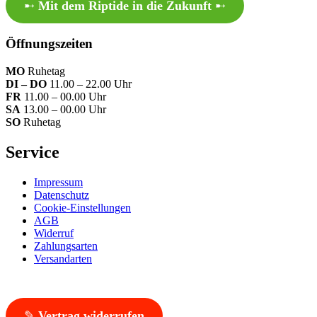
➸
Mit dem Riptide in die Zukunft
➸
Öffnungszeiten
MO
Ruhetag
DI – DO
11.00 – 22.00 Uhr
FR
11.00 – 00.00 Uhr
SA
13.00 – 00.00 Uhr
SO
Ruhetag
Service
Impressum
Datenschutz
Cookie-Einstellungen
AGB
Widerruf
Zahlungsarten
Versandarten
✎
Vertrag widerrufen