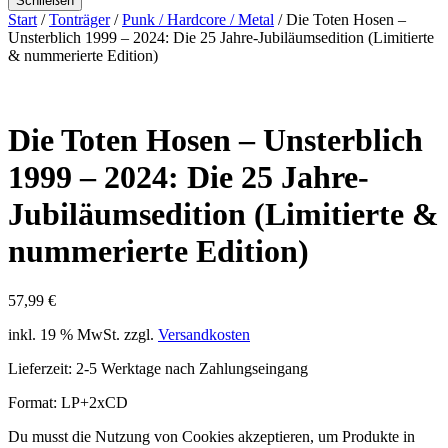
Schließen
Start
/
Tonträger
/
Punk / Hardcore / Metal
/ Die Toten Hosen –
Unsterblich 1999 – 2024: Die 25 Jahre-Jubiläumsedition (Limitierte
& nummerierte Edition)
Die Toten Hosen – Unsterblich
1999 – 2024: Die 25 Jahre-
Jubiläumsedition (Limitierte &
nummerierte Edition)
57,99
€
inkl. 19 % MwSt.
zzgl.
Versandkosten
Lieferzeit:
2-5 Werktage nach Zahlungseingang
Format: LP+2xCD
Du musst die Nutzung von Cookies akzeptieren, um Produkte in