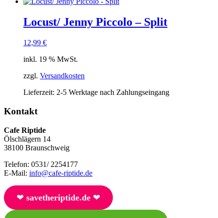
Locust/ Jenny Piccolo – Split
12,99
€
inkl. 19 % MwSt.
zzgl.
Versandkosten
Lieferzeit:
2-5 Werktage nach Zahlungseingang
Kontakt
Cafe Riptide
Ölschlägern 14
38100 Braunschweig
Telefon: 0531/ 2254177
E-Mail:
info@cafe-riptide.de
❤︎
savetheriptide.de
❤︎