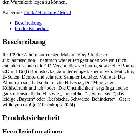
den Warenkorb legen zu können.
Kategorie:
Punk / Hardcore / Metal
Beschreibung
Produktsicherheit
Beschreibung
Ihr 1999er Album zum ersten Mal auf Vinyl! In dieser
Jubiläumsedition – natürlich wieder fett gebunden wie ein Buch –
enthalten ist auch die CD Version dieses Albums, sowie eine Bonus
CD mit 16 (!) Bonustracks, darunter einige bisher unveröffentlichte,
B-Seiten, Demos und sehr rare Sampler Beiträge. Voll gut! Das
Album an sich hat so heimliche Hits wie „Der Mond, der
Kühlschrank und ich“ oder „Die Unentlichkeit“ sagt Inga und so
ganz offensichtliche Hits wie „Unsterblich“, „Schön sein“, das
leidige „Bayern“ oder „Lesbische, Schwarze, Behinderte“.. Get it
while you can! (cr)(Totenkopf/ 2024)
Produktsicherheit
Herstellerinformationen