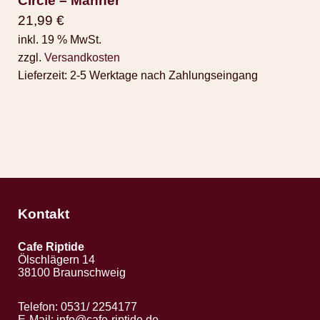
Circle ‎– Manner
21,99
€
inkl. 19 % MwSt.
zzgl.
Versandkosten
Lieferzeit:
2-5 Werktage nach Zahlungseingang
Kontakt
Cafe Riptide
Ölschlägern 14
38100 Braunschweig
Telefon: 0531/ 2254177
E-Mail:
info@cafe-riptide.de