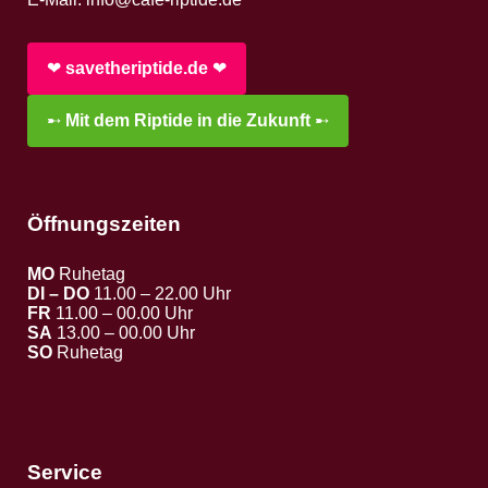
❤︎
savetheriptide.de
❤︎
➸
Mit dem Riptide in die Zukunft
➸
Öffnungszeiten
MO
Ruhetag
DI – DO
11.00 – 22.00 Uhr
FR
11.00 – 00.00 Uhr
SA
13.00 – 00.00 Uhr
SO
Ruhetag
Service