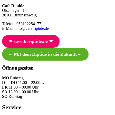
Cafe Riptide
Ölschlägern 14
38100 Braunschweig
Telefon: 0531/ 2254177
E-Mail:
info@cafe-riptide.de
❤︎
savetheriptide.de
❤︎
➸
Mit dem Riptide in die Zukunft
➸
Öffnungszeiten
MO
Ruhetag
DI – DO
11.00 – 22.00 Uhr
FR
11.00 – 00.00 Uhr
SA
13.00 – 00.00 Uhr
SO
Ruhetag
Service