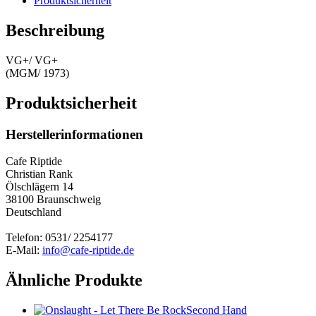
Produktsicherheit
Beschreibung
VG+/ VG+
(MGM/ 1973)
Produktsicherheit
Herstellerinformationen
Cafe Riptide
Christian Rank
Ölschlägern 14
38100 Braunschweig
Deutschland
Telefon: 0531/ 2254177
E-Mail:
info@cafe-riptide.de
Ähnliche Produkte
Second Hand