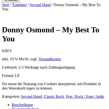
Schließen
Start
/
Tonträger
/
Second Hand
/ Donny Osmond – My Best To
You
Donny Osmond – My Best To
You
8,00
€
inkl. 19 % MwSt.
zzgl.
Versandkosten
Lieferzeit:
2-5 Werktage nach Zahlungseingang
Format: LP
Du musst die Nutzung von Cookies akzeptieren, um Produkte in
den Warenkorb legen zu können.
Kategorien:
Second Hand
,
Classic Rock
,
Pop / Rock / Emo / Indie
Beschreibung