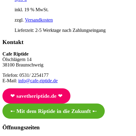
inkl. 19 % MwSt.
zzgl.
Versandkosten
Lieferzeit:
2-5 Werktage nach Zahlungseingang
Kontakt
Cafe Riptide
Ölschlägern 14
38100 Braunschweig
Telefon: 0531/ 2254177
E-Mail:
info@cafe-riptide.de
❤︎
savetheriptide.de
❤︎
➸
Mit dem Riptide in die Zukunft
➸
Öffnungszeiten