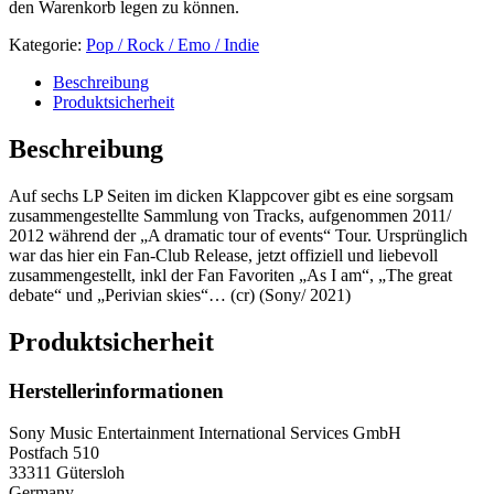
den Warenkorb legen zu können.
Kategorie:
Pop / Rock / Emo / Indie
Beschreibung
Produktsicherheit
Beschreibung
Auf sechs LP Seiten im dicken Klappcover gibt es eine sorgsam
zusammengestellte Sammlung von Tracks, aufgenommen 2011/
2012 während der „A dramatic tour of events“ Tour. Ursprünglich
war das hier ein Fan-Club Release, jetzt offiziell und liebevoll
zusammengestellt, inkl der Fan Favoriten „As I am“, „The great
debate“ und „Perivian skies“… (cr) (Sony/ 2021)
Produktsicherheit
Herstellerinformationen
Sony Music Entertainment International Services GmbH
Postfach 510
33311 Gütersloh
Germany