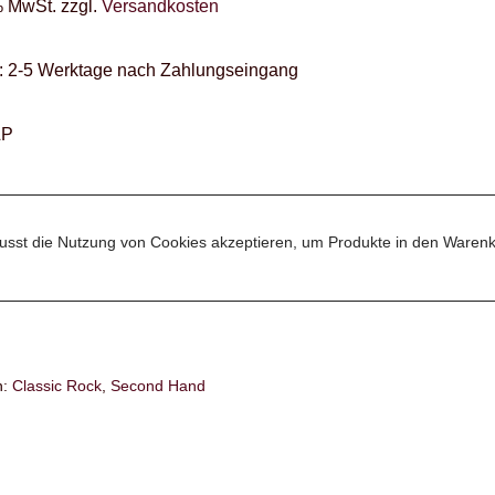
% MwSt.
zzgl.
Versandkosten
:
2-5 Werktage nach Zahlungseingang
LP
sst die Nutzung von Cookies akzeptieren, um Produkte in den Warenk
n:
Classic Rock
,
Second Hand