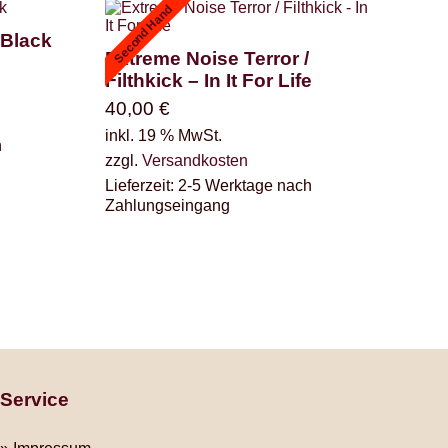
Second Hand
 Black
Extreme Noise Terror /
Filthkick – In It For Life
40,00
€
inkl. 19 % MwSt.
h
zzgl.
Versandkosten
Lieferzeit:
2-5 Werktage nach
Zahlungseingang
Service