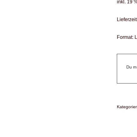
inkl. 19 
Lieferzeit
Format: 
Du mu
Kategorie