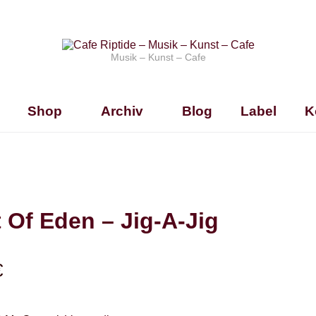
Musik – Kunst – Cafe
Shop
Archiv
Blog
Label
K
 Of Eden – Jig-A-Jig
€