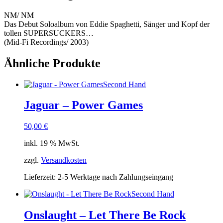
NM/ NM
Das Debut Soloalbum von Eddie Spaghetti, Sänger und Kopf der
tollen SUPERSUCKERS…
(Mid-Fi Recordings/ 2003)
Ähnliche Produkte
Second Hand
Jaguar – Power Games
50,00
€
inkl. 19 % MwSt.
zzgl.
Versandkosten
Lieferzeit:
2-5 Werktage nach Zahlungseingang
Second Hand
Onslaught – Let There Be Rock