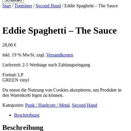
Schließen
Start
/
Tonträger
/
Second Hand
/ Eddie Spaghetti – The Sauce
Eddie Spaghetti – The Sauce
28,00
€
inkl. 19 % MwSt.
zzgl.
Versandkosten
Lieferzeit:
2-5 Werktage nach Zahlungseingang
Format: LP
GREEN vinyl
Du musst die Nutzung von Cookies akzeptieren, um Produkte in
den Warenkorb legen zu können.
Kategorien:
Punk / Hardcore / Metal
,
Second Hand
Beschreibung
Beschreibung