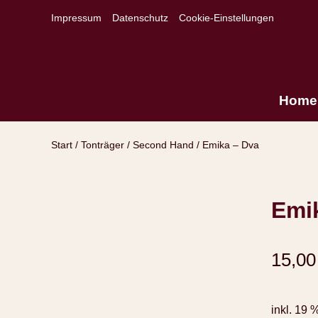
Impressum
Datenschutz
Cookie-Einstellungen
Home
Start
/
Tonträger
/
Second Hand
/ Emika – Dva
Emi
15,0
inkl. 19 