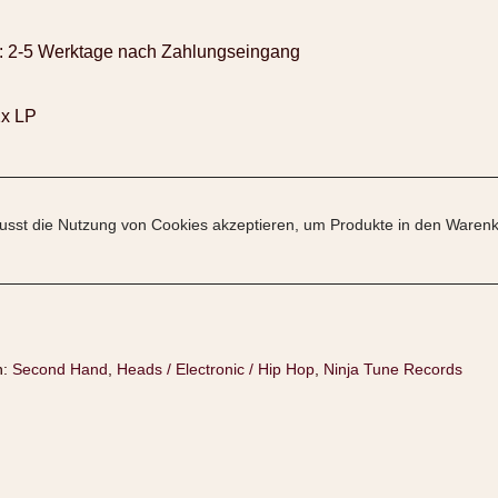
:
2-5 Werktage nach Zahlungseingang
2x LP
sst die Nutzung von Cookies akzeptieren, um Produkte in den Warenk
n:
Second Hand
,
Heads / Electronic / Hip Hop
,
Ninja Tune Records