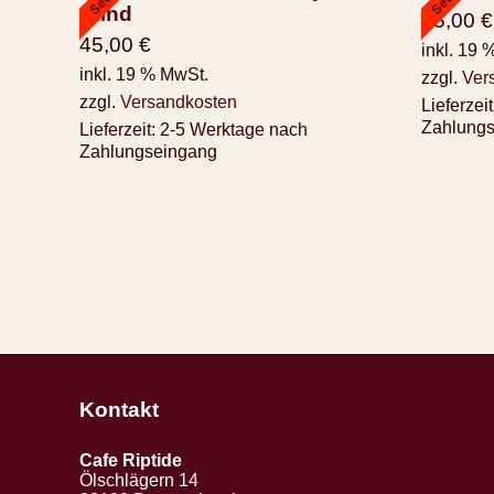
Blind
45,00
€
45,00
€
inkl. 19 
inkl. 19 % MwSt.
zzgl.
Ver
zzgl.
Versandkosten
Lieferzeit
Zahlung
Lieferzeit:
2-5 Werktage nach
Zahlungseingang
Kontakt
Cafe Riptide
Ölschlägern 14