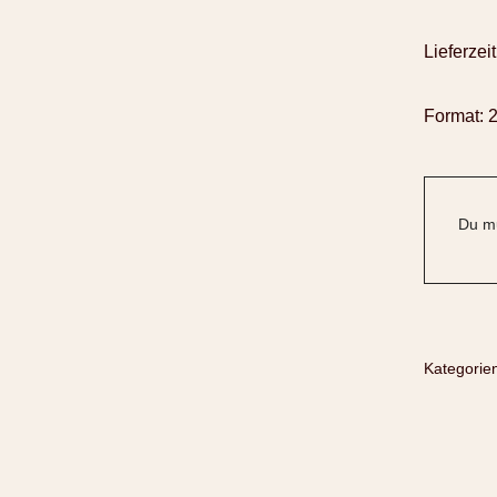
Lieferzeit
Format: 
Du mu
Kategorie