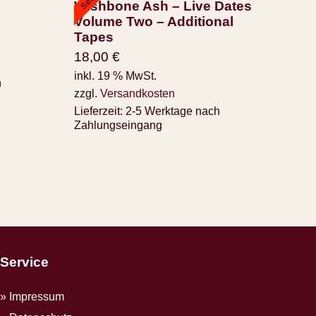
Wishbone Ash – Live Dates
Volume Two – Additional
Tapes
18,00
€
inkl. 19 % MwSt.
h
zzgl.
Versandkosten
Lieferzeit:
2-5 Werktage nach
Zahlungseingang
Service
Impressum