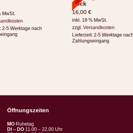
Rock
16,00
€
% MwSt.
inkl. 19 % MwSt.
sandkosten
zzgl.
Versandkosten
:
2-5 Werktage nach
seingang
Lieferzeit:
2-5 Werktage nac
Zahlungseingang
Öffnungszeiten
MO
Ruhetag
DI – DO
11.00 – 22.00 Uhr