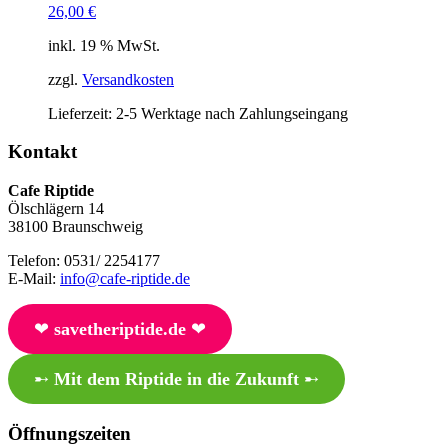
26,00
€
inkl. 19 % MwSt.
zzgl.
Versandkosten
Lieferzeit:
2-5 Werktage nach Zahlungseingang
Kontakt
Cafe Riptide
Ölschlägern 14
38100 Braunschweig
Telefon: 0531/ 2254177
E-Mail:
info@cafe-riptide.de
❤︎
savetheriptide.de
❤︎
➸
Mit dem Riptide in die Zukunft
➸
Öffnungszeiten