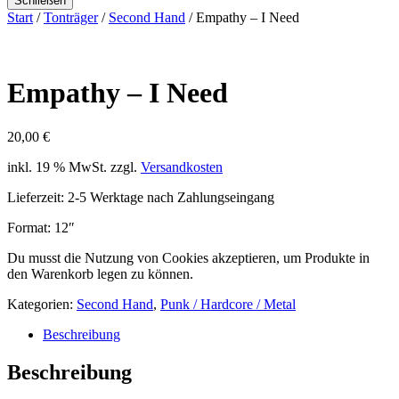
Schließen
Start
/
Tonträger
/
Second Hand
/ Empathy – I Need
Empathy – I Need
20,00
€
inkl. 19 % MwSt.
zzgl.
Versandkosten
Lieferzeit:
2-5 Werktage nach Zahlungseingang
Format: 12″
Du musst die Nutzung von Cookies akzeptieren, um Produkte in
den Warenkorb legen zu können.
Kategorien:
Second Hand
,
Punk / Hardcore / Metal
Beschreibung
Beschreibung