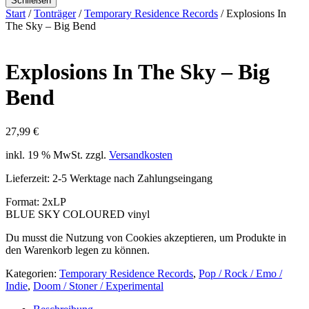
Schließen
Start
/
Tonträger
/
Temporary Residence Records
/ Explosions In
The Sky – Big Bend
Explosions In The Sky – Big
Bend
27,99
€
inkl. 19 % MwSt.
zzgl.
Versandkosten
Lieferzeit:
2-5 Werktage nach Zahlungseingang
Format: 2xLP
BLUE SKY COLOURED vinyl
Du musst die Nutzung von Cookies akzeptieren, um Produkte in
den Warenkorb legen zu können.
Kategorien:
Temporary Residence Records
,
Pop / Rock / Emo /
Indie
,
Doom / Stoner / Experimental