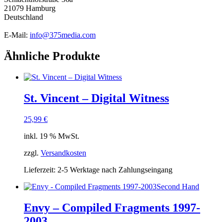
21079 Hamburg
Deutschland
E-Mail:
info@375media.com
Ähnliche Produkte
St. Vincent ‎– Digital Witness
25,99
€
inkl. 19 % MwSt.
zzgl.
Versandkosten
Lieferzeit:
2-5 Werktage nach Zahlungseingang
Second Hand
Envy – Compiled Fragments 1997-
2003