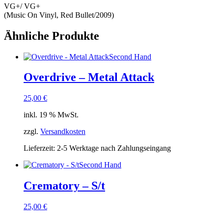
VG+/ VG+
(Music On Vinyl, Red Bullet/2009)
Ähnliche Produkte
Second Hand
Overdrive – Metal Attack
25,00
€
inkl. 19 % MwSt.
zzgl.
Versandkosten
Lieferzeit:
2-5 Werktage nach Zahlungseingang
Second Hand
Crematory – S/t
25,00
€