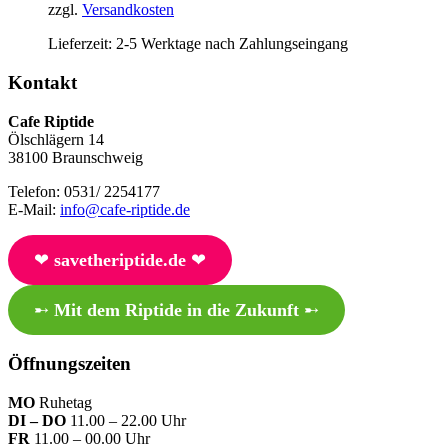
zzgl.
Versandkosten
Lieferzeit:
2-5 Werktage nach Zahlungseingang
Kontakt
Cafe Riptide
Ölschlägern 14
38100 Braunschweig
Telefon: 0531/ 2254177
E-Mail:
info@cafe-riptide.de
❤︎
savetheriptide.de
❤︎
➸
Mit dem Riptide in die Zukunft
➸
Öffnungszeiten
MO
Ruhetag
DI – DO
11.00 – 22.00 Uhr
FR
11.00 – 00.00 Uhr