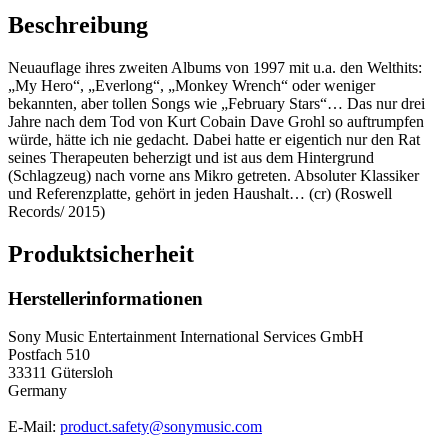
Beschreibung
Neuauflage ihres zweiten Albums von 1997 mit u.a. den Welthits:
„My Hero“, „Everlong“, „Monkey Wrench“ oder weniger
bekannten, aber tollen Songs wie „February Stars“… Das nur drei
Jahre nach dem Tod von Kurt Cobain Dave Grohl so auftrumpfen
würde, hätte ich nie gedacht. Dabei hatte er eigentich nur den Rat
seines Therapeuten beherzigt und ist aus dem Hintergrund
(Schlagzeug) nach vorne ans Mikro getreten. Absoluter Klassiker
und Referenzplatte, gehört in jeden Haushalt… (cr) (Roswell
Records/ 2015)
Produktsicherheit
Herstellerinformationen
Sony Music Entertainment International Services GmbH
Postfach 510
33311 Gütersloh
Germany
E-Mail:
product.safety@sonymusic.com