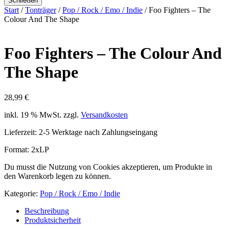
Schließen
Start
/
Tonträger
/
Pop / Rock / Emo / Indie
/ Foo Fighters – The
Colour And The Shape
Foo Fighters – The Colour And
The Shape
28,99
€
inkl. 19 % MwSt.
zzgl.
Versandkosten
Lieferzeit:
2-5 Werktage nach Zahlungseingang
Format: 2xLP
Du musst die Nutzung von Cookies akzeptieren, um Produkte in
den Warenkorb legen zu können.
Kategorie:
Pop / Rock / Emo / Indie
Beschreibung
Produktsicherheit