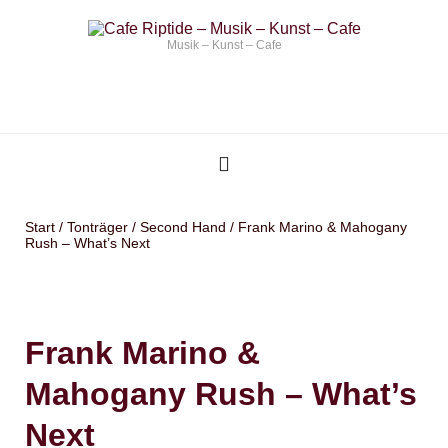
Musik – Kunst – Cafe
Start
/
Tonträger
/
Second Hand
/ Frank Marino & Mahogany
Rush – What’s Next
Frank Marino &
Mahogany Rush – What’s
Next