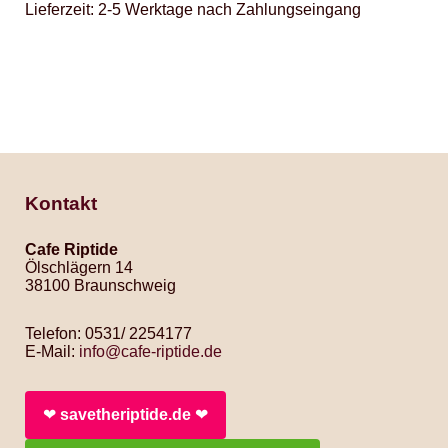
Lieferzeit:
2-5 Werktage nach Zahlungseingang
Kontakt
Cafe Riptide
Ölschlägern 14
38100 Braunschweig
Telefon: 0531/ 2254177
E-Mail:
info@cafe-riptide.de
❤︎
savetheriptide.de
❤︎