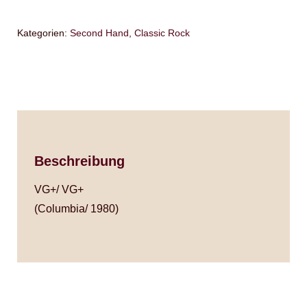
Kategorien:
Second Hand
,
Classic Rock
Beschreibung
VG+/ VG+
(Columbia/ 1980)