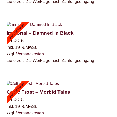
Lieferzeit:
2-5 Werktage nach Zahlungseingang
Second Hand
Immortal – Damned In Black
45,00
€
inkl. 19 % MwSt.
zzgl.
Versandkosten
Lieferzeit:
2-5 Werktage nach Zahlungseingang
Second Hand
Celtic Frost – Morbid Tales
90,00
€
inkl. 19 % MwSt.
zzgl.
Versandkosten