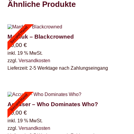
Ähnliche Produkte
Second Hand
Marduk – Blackcrowned
30,00
€
inkl. 19 % MwSt.
zzgl.
Versandkosten
Lieferzeit:
2-5 Werktage nach Zahlungseingang
Second Hand
Accuser – Who Dominates Who?
30,00
€
inkl. 19 % MwSt.
zzgl.
Versandkosten