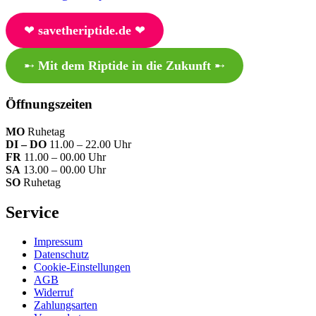
❤︎
savetheriptide.de
❤︎
➸
Mit dem Riptide in die Zukunft
➸
Öffnungszeiten
MO
Ruhetag
DI – DO
11.00 – 22.00 Uhr
FR
11.00 – 00.00 Uhr
SA
13.00 – 00.00 Uhr
SO
Ruhetag
Service
Impressum
Datenschutz
Cookie-Einstellungen
AGB
Widerruf
Zahlungsarten