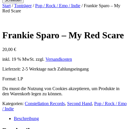
Schließen
Start
/
Tonträger
/
Pop / Rock / Emo / Indie
/ Frankie Sparo – My
Red Scare
Frankie Sparo – My Red Scare
20,00
€
inkl. 19 % MwSt.
zzgl.
Versandkosten
Lieferzeit:
2-5 Werktage nach Zahlungseingang
Format: LP
Du musst die Nutzung von Cookies akzeptieren, um Produkte in
den Warenkorb legen zu können.
Kategorien:
Constellation Records
,
Second Hand
,
Pop / Rock / Emo
/ Indie
Beschreibung