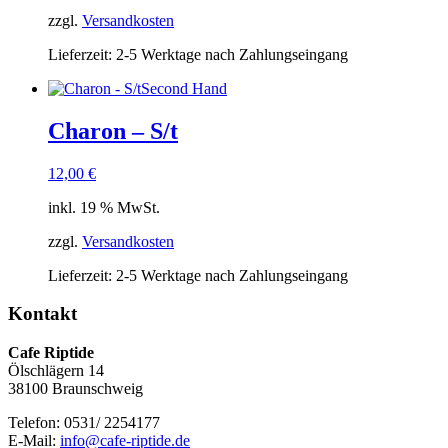
zzgl.
Versandkosten
Lieferzeit:
2-5 Werktage nach Zahlungseingang
Second Hand
Charon – S/t
12,00
€
inkl. 19 % MwSt.
zzgl.
Versandkosten
Lieferzeit:
2-5 Werktage nach Zahlungseingang
Kontakt
Cafe Riptide
Ölschlägern 14
38100 Braunschweig
Telefon: 0531/ 2254177
E-Mail:
info@cafe-riptide.de