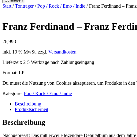
Schließen
Start
/
Tonträger
/
Pop / Rock / Emo / Indie
/ Franz Ferdinand – Franz
Franz Ferdinand – Franz Ferd
26,99
€
inkl. 19 % MwSt.
zzgl.
Versandkosten
Lieferzeit:
2-5 Werktage nach Zahlungseingang
Format: LP
Du musst die Nutzung von Cookies akzeptieren, um Produkte in den
Kategorie:
Pop / Rock / Emo / Indie
Beschreibung
Produktsicherheit
Beschreibung
Nachgepresst! Das mittlerweile legendäre Debutalbum aus dem Jahre