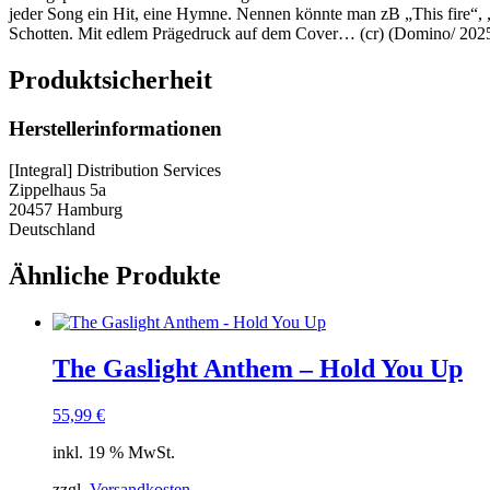
jeder Song ein Hit, eine Hymne. Nennen könnte man zB „This fire“, „
Schotten. Mit edlem Prägedruck auf dem Cover… (cr) (Domino/ 202
Produktsicherheit
Herstellerinformationen
[Integral] Distribution Services
Zippelhaus 5a
20457 Hamburg
Deutschland
Ähnliche Produkte
The Gaslight Anthem – Hold You Up
55,99
€
inkl. 19 % MwSt.
zzgl.
Versandkosten