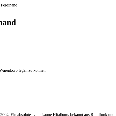
 Ferdinand
inand
 Warenkorb legen zu können.
 2004. Ein absolutes gute Laune Hitalbum, bekannt aus Rundfunk und F