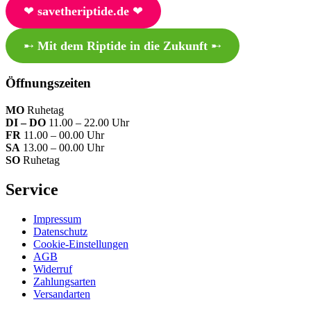
❤︎
savetheriptide.de
❤︎
➸
Mit dem Riptide in die Zukunft
➸
Öffnungszeiten
MO
Ruhetag
DI – DO
11.00 – 22.00 Uhr
FR
11.00 – 00.00 Uhr
SA
13.00 – 00.00 Uhr
SO
Ruhetag
Service
Impressum
Datenschutz
Cookie-Einstellungen
AGB
Widerruf
Zahlungsarten
Versandarten