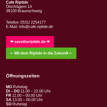
Cafe Riptide
Ölschlägern 14
38100 Braunschweig
Telefon: 0531/ 2254177
E-Mail:
info@cafe-riptide.de
❤︎
savetheriptide.de
❤︎
➸
Mit dem Riptide in die Zukunft
➸
Öffnungszeiten
MO
Ruhetag
DI – DO
11.00 – 22.00 Uhr
FR
11.00 – 00.00 Uhr
SA
13.00 – 00.00 Uhr
SO
Ruhetag