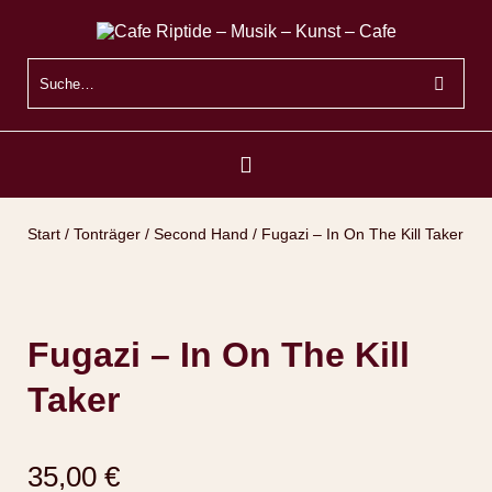
Start
/
Tonträger
/
Second Hand
/ Fugazi ‎– In On The Kill Taker
Fugazi ‎– In On The Kill
Taker
35,00
€