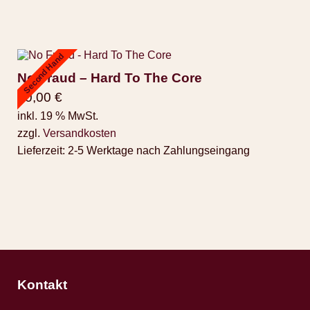
Second Hand
No Fraud – Hard To The Core
10,00
€
inkl. 19 % MwSt.
zzgl.
Versandkosten
Lieferzeit:
2-5 Werktage nach Zahlungseingang
Kontakt