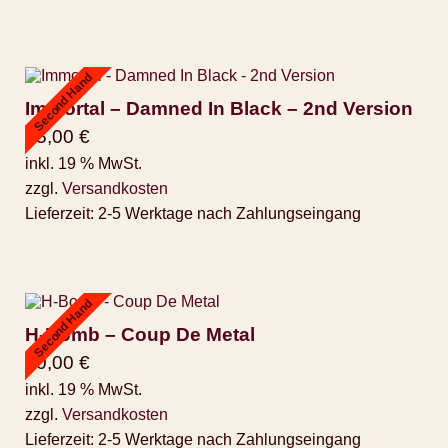
Second Hand
Immortal – Damned In Black – 2nd Version
45,00
€
inkl. 19 % MwSt.
zzgl.
Versandkosten
Lieferzeit:
2-5 Werktage nach Zahlungseingang
Second Hand
H-Bomb – Coup De Metal
50,00
€
inkl. 19 % MwSt.
zzgl.
Versandkosten
Lieferzeit:
2-5 Werktage nach Zahlungseingang