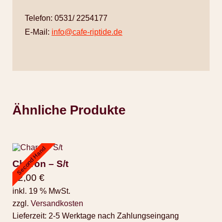
Telefon: 0531/ 2254177
E-Mail:
info@cafe-riptide.de
Ähnliche Produkte
Second Hand
Charon – S/t
12,00
€
inkl. 19 % MwSt.
zzgl.
Versandkosten
Lieferzeit:
2-5 Werktage nach Zahlungseingang