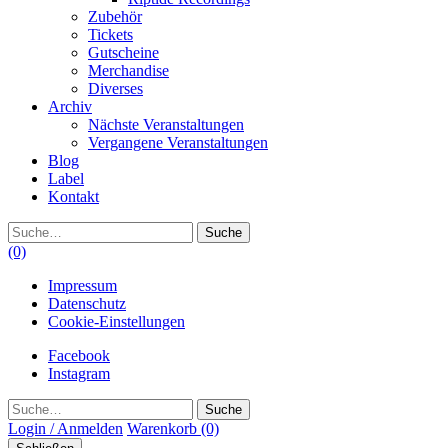
Zubehör
Tickets
Gutscheine
Merchandise
Diverses
Archiv
Nächste Veranstaltungen
Vergangene Veranstaltungen
Blog
Label
Kontakt
Suche
(0)
Impressum
Datenschutz
Cookie-Einstellungen
Facebook
Instagram
Suche
Login / Anmelden
Warenkorb
(0)