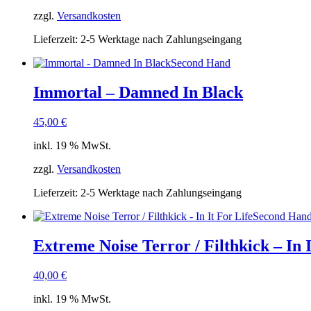
zzgl.
Versandkosten
Lieferzeit:
2-5 Werktage nach Zahlungseingang
Second Hand
Immortal – Damned In Black
45,00
€
inkl. 19 % MwSt.
zzgl.
Versandkosten
Lieferzeit:
2-5 Werktage nach Zahlungseingang
Second Han
Extreme Noise Terror / Filthkick – In I
40,00
€
inkl. 19 % MwSt.