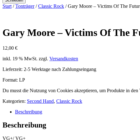
Schließen
Start
/
Tonträger
/
Classic Rock
/ Gary Moore – Victims Of The Futur
Gary Moore – Victims Of The F
12,00
€
inkl. 19 % MwSt.
zzgl.
Versandkosten
Lieferzeit:
2-5 Werktage nach Zahlungseingang
Format: LP
Du musst die Nutzung von Cookies akzeptieren, um Produkte in den
Kategorien:
Second Hand
,
Classic Rock
Beschreibung
Beschreibung
VG+/ VG+