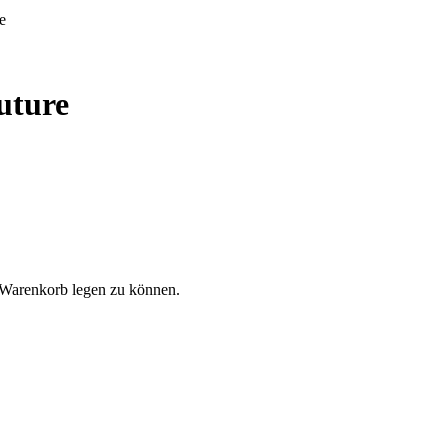
e
uture
 Warenkorb legen zu können.