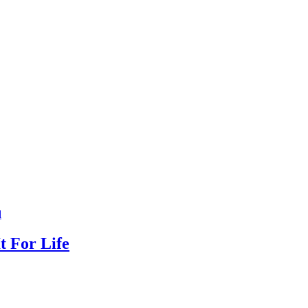
d
t For Life