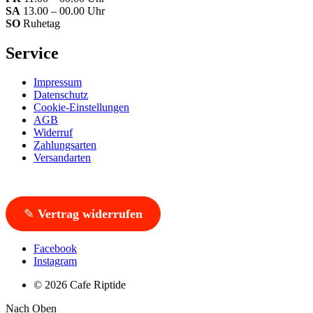
SA
13.00 – 00.00 Uhr
SO
Ruhetag
Service
Impressum
Datenschutz
Cookie-Einstellungen
AGB
Widerruf
Zahlungsarten
Versandarten
✎
Vertrag widerrufen
Facebook
Instagram
© 2026 Cafe Riptide
Nach Oben