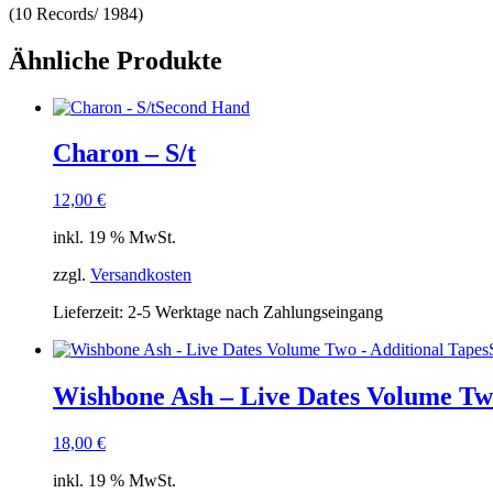
(10 Records/ 1984)
Ähnliche Produkte
Second Hand
Charon – S/t
12,00
€
inkl. 19 % MwSt.
zzgl.
Versandkosten
Lieferzeit:
2-5 Werktage nach Zahlungseingang
Wishbone Ash – Live Dates Volume Two
18,00
€
inkl. 19 % MwSt.