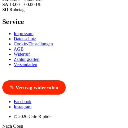
SA
13.00 – 00.00 Uhr
SO
Ruhetag
Service
Impressum
Datenschutz
Cookie-Einstellungen
AGB
Widerruf
Zahlungsarten
Versandarten
✎
Vertrag widerrufen
Facebook
Instagram
© 2026 Cafe Riptide
Nach Oben