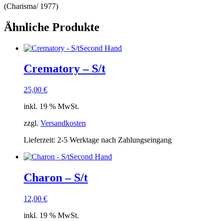
(Charisma/ 1977)
Ähnliche Produkte
Second Hand
Crematory – S/t
25,00
€
inkl. 19 % MwSt.
zzgl.
Versandkosten
Lieferzeit:
2-5 Werktage nach Zahlungseingang
Second Hand
Charon – S/t
12,00
€
inkl. 19 % MwSt.