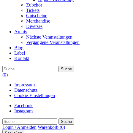
Zubehör
Tickets
Gutscheine
Merchandise
Diverses
Archiv
Nächste Veranstaltungen
Vergangene Veranstaltungen
Blog
Label
Kontakt
Suche
(0)
Impressum
Datenschutz
Cookie-Einstellungen
Facebook
Instagram
Suche
Login / Anmelden
Warenkorb
(0)