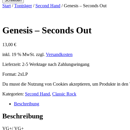
Schließen
Start
/
Tonträger
/
Second Hand
/ Genesis – Seconds Out
Genesis – Seconds Out
13,00
€
inkl. 19 % MwSt.
zzgl.
Versandkosten
Lieferzeit:
2-5 Werktage nach Zahlungseingang
Format: 2xLP
Du musst die Nutzung von Cookies akzeptieren, um Produkte in den
Kategorien:
Second Hand
,
Classic Rock
Beschreibung
Beschreibung
VG+/ VG+