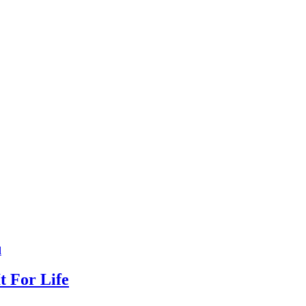
d
t For Life