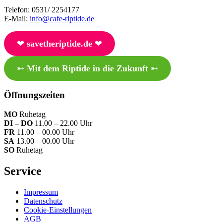
Telefon: 0531/ 2254177
E-Mail:
info@cafe-riptide.de
❤︎
savetheriptide.de
❤︎
➸
Mit dem Riptide in die Zukunft
➸
Öffnungszeiten
MO
Ruhetag
DI – DO
11.00 – 22.00 Uhr
FR
11.00 – 00.00 Uhr
SA
13.00 – 00.00 Uhr
SO
Ruhetag
Service
Impressum
Datenschutz
Cookie-Einstellungen
AGB