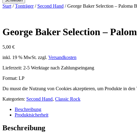
Schließen
Start
/
Tonträger
/
Second Hand
/ George Baker Selection – Paloma B
George Baker Selection – Palo
5,00
€
inkl. 19 % MwSt.
zzgl.
Versandkosten
Lieferzeit:
2-5 Werktage nach Zahlungseingang
Format: LP
Du musst die Nutzung von Cookies akzeptieren, um Produkte in den
Kategorien:
Second Hand
,
Classic Rock
Beschreibung
Produktsicherheit
Beschreibung