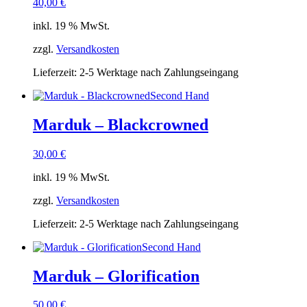
40,00
€
inkl. 19 % MwSt.
zzgl.
Versandkosten
Lieferzeit:
2-5 Werktage nach Zahlungseingang
Second Hand
Marduk – Blackcrowned
30,00
€
inkl. 19 % MwSt.
zzgl.
Versandkosten
Lieferzeit:
2-5 Werktage nach Zahlungseingang
Second Hand
Marduk – Glorification
50,00
€