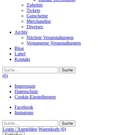
Zubehör
Tickets
Gutscheine
Merchandise
Diverses
Archiv
Nächste Veranstaltungen
Vergangene Veranstaltungen
Blog
Label
Kontakt
Suche
(0)
Impressum
Datenschutz
Cookie-Einstellungen
Facebook
Instagram
Suche
Login / Anmelden
Warenkorb
(0)