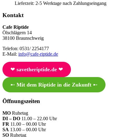
Lieferzeit:
2-5 Werktage nach Zahlungseingang
Kontakt
Cafe Riptide
Ölschlägern 14
38100 Braunschweig
Telefon: 0531/ 2254177
E-Mail:
info@cafe-riptide.de
❤︎
savetheriptide.de
❤︎
➸
Mit dem Riptide in die Zukunft
➸
Öffnungszeiten
MO
Ruhetag
DI – DO
11.00 – 22.00 Uhr
FR
11.00 – 00.00 Uhr
SA
13.00 – 00.00 Uhr
SO
Ruhetag