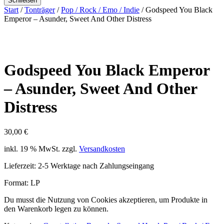
Schließen
Start
/
Tonträger
/
Pop / Rock / Emo / Indie
/ Godspeed You Black
Emperor – Asunder, Sweet And Other Distress
Godspeed You Black Emperor
– Asunder, Sweet And Other
Distress
30,00
€
inkl. 19 % MwSt.
zzgl.
Versandkosten
Lieferzeit:
2-5 Werktage nach Zahlungseingang
Format: LP
Du musst die Nutzung von Cookies akzeptieren, um Produkte in
den Warenkorb legen zu können.