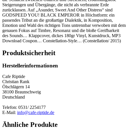
Steigerungen und Übergänge, die nicht als verbrannte Erde
zurücklassen. Auf „Asunder, Sweet And Other Distress“ sind
GODSPEED YOU! BLACK EMPEROR in Höchstform: ein
passendes Tribut an die großartige Dialektik, in Komposition,
Emotion und Wahl des richtigen Tons untrennbar verwoben mit dem
genauen Fokus auf Timbre, Resonanz und die bloße Greifbarkeit
des Sounds… Klappcover, dickes 180gr Vinyl, Kunstdruck, MP3
Download Coupon… Constellation-Style… (Constellation/ 2015)
Produktsicherheit
Herstellerinformationen
Cafe Riptide
Christian Rank
Ölschlägern 14
38100 Braunschweig
Deutschland
Telefon: 0531/ 2254177
E-Mail:
info@cafe-riptide.de
Ähnliche Produkte