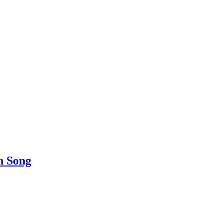
n Song