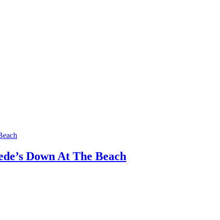
wede’s Down At The Beach