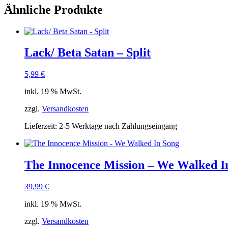
Ähnliche Produkte
Lack/ Beta Satan – Split
5,99
€
inkl. 19 % MwSt.
zzgl.
Versandkosten
Lieferzeit:
2-5 Werktage nach Zahlungseingang
The Innocence Mission – We Walked I
39,99
€
inkl. 19 % MwSt.
zzgl.
Versandkosten