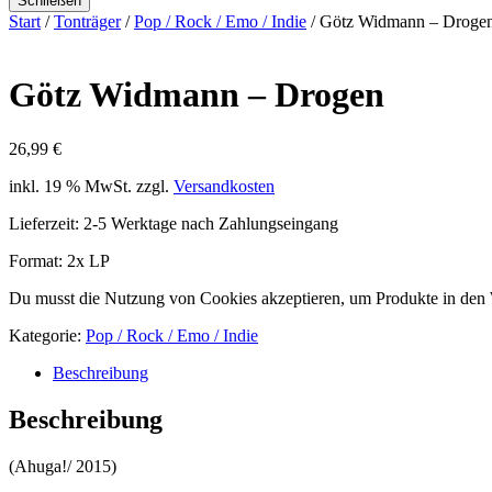
Schließen
Start
/
Tonträger
/
Pop / Rock / Emo / Indie
/ Götz Widmann ‎– Droge
Götz Widmann ‎– Drogen
26,99
€
inkl. 19 % MwSt.
zzgl.
Versandkosten
Lieferzeit:
2-5 Werktage nach Zahlungseingang
Format: 2x LP
Du musst die Nutzung von Cookies akzeptieren, um Produkte in den
Kategorie:
Pop / Rock / Emo / Indie
Beschreibung
Beschreibung
(Ahuga!/ 2015)