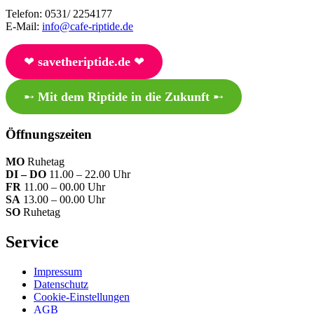
Telefon: 0531/ 2254177
E-Mail:
info@cafe-riptide.de
❤︎
savetheriptide.de
❤︎
➸
Mit dem Riptide in die Zukunft
➸
Öffnungszeiten
MO
Ruhetag
DI – DO
11.00 – 22.00 Uhr
FR
11.00 – 00.00 Uhr
SA
13.00 – 00.00 Uhr
SO
Ruhetag
Service
Impressum
Datenschutz
Cookie-Einstellungen
AGB