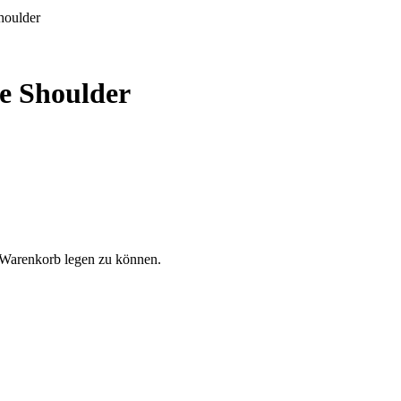
houlder
e Shoulder
 Warenkorb legen zu können.