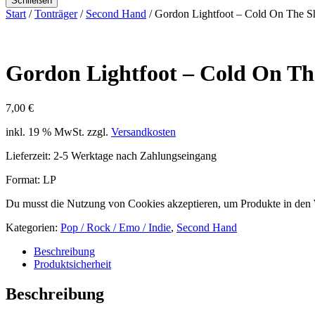
Schließen
Start
/
Tonträger
/
Second Hand
/ Gordon Lightfoot – Cold On The S
Gordon Lightfoot – Cold On Th
7,00
€
inkl. 19 % MwSt.
zzgl.
Versandkosten
Lieferzeit:
2-5 Werktage nach Zahlungseingang
Format: LP
Du musst die Nutzung von Cookies akzeptieren, um Produkte in den
Kategorien:
Pop / Rock / Emo / Indie
,
Second Hand
Beschreibung
Produktsicherheit
Beschreibung