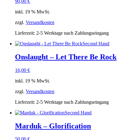
90,00
€
inkl. 19 % MwSt.
zzgl.
Versandkosten
Lieferzeit:
2-5 Werktage nach Zahlungseingang
Second Hand
Onslaught – Let There Be Rock
16,00
€
inkl. 19 % MwSt.
zzgl.
Versandkosten
Lieferzeit:
2-5 Werktage nach Zahlungseingang
Second Hand
Marduk – Glorification
50,00
€