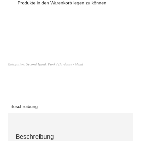
Produkte in den Warenkorb legen zu können.
Kategorien:
Second Hand
,
Punk / Hardcore / Metal
Beschreibung
Beschreibung