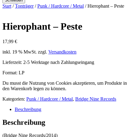
Schließen
Start
/
Tonträger
/
Punk / Hardcore / Metal
/ Hierophant – Peste
Hierophant – Peste
17,99
€
inkl. 19 % MwSt.
zzgl.
Versandkosten
Lieferzeit:
2-5 Werktage nach Zahlungseingang
Format: LP
Du musst die Nutzung von Cookies akzeptieren, um Produkte in
den Warenkorb legen zu können.
Kategorien:
Punk / Hardcore / Metal
,
Bridge Nine Records
Beschreibung
Beschreibung
(Bridge Nine Records/2014)