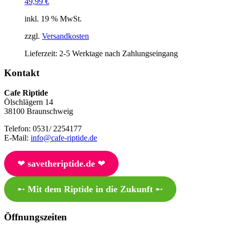
49,99
€
inkl. 19 % MwSt.
zzgl.
Versandkosten
Lieferzeit:
2-5 Werktage nach Zahlungseingang
Kontakt
Cafe Riptide
Ölschlägern 14
38100 Braunschweig
Telefon: 0531/ 2254177
E-Mail:
info@cafe-riptide.de
❤︎
savetheriptide.de
❤︎
➸
Mit dem Riptide in die Zukunft
➸
Öffnungszeiten