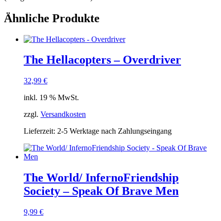
Ähnliche Produkte
The Hellacopters – Overdriver
32,99
€
inkl. 19 % MwSt.
zzgl.
Versandkosten
Lieferzeit:
2-5 Werktage nach Zahlungseingang
The World/ InfernoFriendship
Society – Speak Of Brave Men
9,99
€