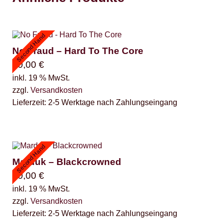
Second Hand
No Fraud – Hard To The Core
10,00
€
inkl. 19 % MwSt.
zzgl.
Versandkosten
Lieferzeit:
2-5 Werktage nach Zahlungseingang
Second Hand
Marduk – Blackcrowned
30,00
€
inkl. 19 % MwSt.
zzgl.
Versandkosten
Lieferzeit:
2-5 Werktage nach Zahlungseingang