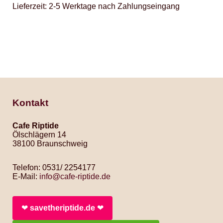
Lieferzeit:
2-5 Werktage nach Zahlungseingang
Kontakt
Cafe Riptide
Ölschlägern 14
38100 Braunschweig
Telefon: 0531/ 2254177
E-Mail:
info@cafe-riptide.de
❤︎
savetheriptide.de
❤︎