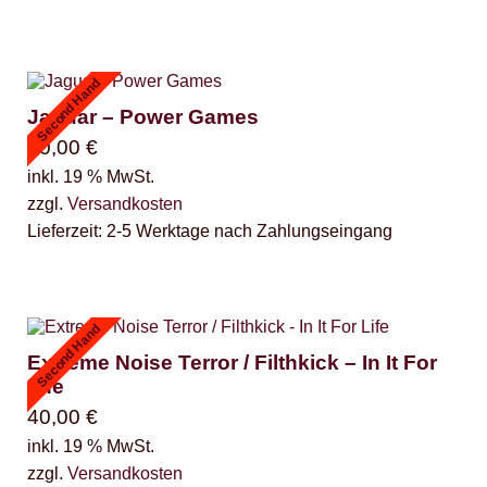
Second Hand
Jaguar – Power Games
50,00
€
inkl. 19 % MwSt.
zzgl.
Versandkosten
Lieferzeit:
2-5 Werktage nach Zahlungseingang
Second Hand
Extreme Noise Terror / Filthkick – In It For
Life
40,00
€
inkl. 19 % MwSt.
zzgl.
Versandkosten