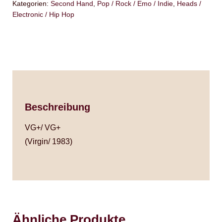
Kategorien:
Second Hand
,
Pop / Rock / Emo / Indie
,
Heads /
Electronic / Hip Hop
Beschreibung
VG+/ VG+
(Virgin/ 1983)
Ähnliche Produkte