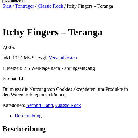
Schließen
Start
/
Tonträger
/
Classic Rock
/ Itchy Fingers – Teranga
Itchy Fingers – Teranga
7,00
€
inkl. 19 % MwSt.
zzgl.
Versandkosten
Lieferzeit:
2-5 Werktage nach Zahlungseingang
Format: LP
Du musst die Nutzung von Cookies akzeptieren, um Produkte in
den Warenkorb legen zu können.
Kategorien:
Second Hand
,
Classic Rock
Beschreibung
Beschreibung