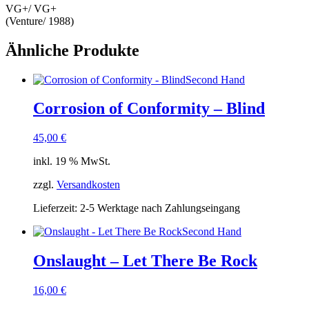
VG+/ VG+
(Venture/ 1988)
Ähnliche Produkte
Second Hand
Corrosion of Conformity – Blind
45,00
€
inkl. 19 % MwSt.
zzgl.
Versandkosten
Lieferzeit:
2-5 Werktage nach Zahlungseingang
Second Hand
Onslaught – Let There Be Rock
16,00
€