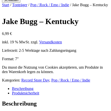
Schließen
Start
/
Tonträger
/
Pop / Rock / Emo / Indie
/ Jake Bugg – Kentucky
Jake Bugg – Kentucky
6,99
€
inkl. 19 % MwSt.
zzgl.
Versandkosten
Lieferzeit:
2-5 Werktage nach Zahlungseingang
Format: 7″
Du musst die Nutzung von Cookies akzeptieren, um Produkte in
den Warenkorb legen zu können.
Kategorien:
Record Store Day
,
Pop / Rock / Emo / Indie
Beschreibung
Produktsicherheit
Beschreibung