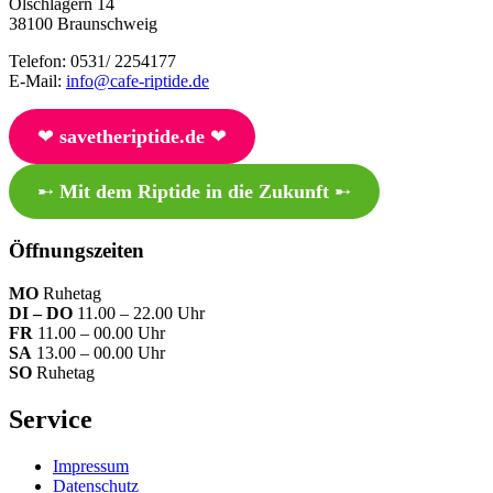
Ölschlägern 14
38100 Braunschweig
Telefon: 0531/ 2254177
E-Mail:
info@cafe-riptide.de
❤︎
savetheriptide.de
❤︎
➸
Mit dem Riptide in die Zukunft
➸
Öffnungszeiten
MO
Ruhetag
DI – DO
11.00 – 22.00 Uhr
FR
11.00 – 00.00 Uhr
SA
13.00 – 00.00 Uhr
SO
Ruhetag
Service
Impressum
Datenschutz