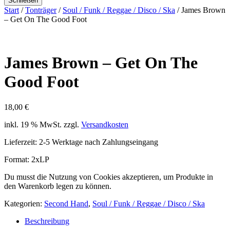
Schließen
Start
/
Tonträger
/
Soul / Funk / Reggae / Disco / Ska
/ James Brown
– Get On The Good Foot
James Brown – Get On The
Good Foot
18,00
€
inkl. 19 % MwSt.
zzgl.
Versandkosten
Lieferzeit:
2-5 Werktage nach Zahlungseingang
Format: 2xLP
Du musst die Nutzung von Cookies akzeptieren, um Produkte in
den Warenkorb legen zu können.
Kategorien:
Second Hand
,
Soul / Funk / Reggae / Disco / Ska
Beschreibung