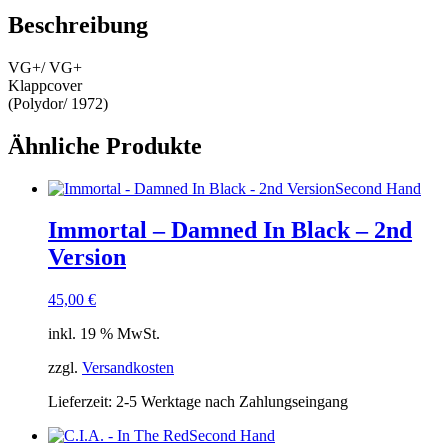
Beschreibung
VG+/ VG+
Klappcover
(Polydor/ 1972)
Ähnliche Produkte
Second Hand
Immortal – Damned In Black – 2nd
Version
45,00
€
inkl. 19 % MwSt.
zzgl.
Versandkosten
Lieferzeit:
2-5 Werktage nach Zahlungseingang
Second Hand