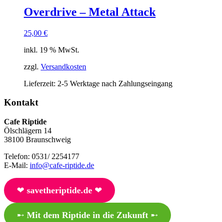
Overdrive – Metal Attack
25,00
€
inkl. 19 % MwSt.
zzgl.
Versandkosten
Lieferzeit:
2-5 Werktage nach Zahlungseingang
Kontakt
Cafe Riptide
Ölschlägern 14
38100 Braunschweig
Telefon: 0531/ 2254177
E-Mail:
info@cafe-riptide.de
❤︎
savetheriptide.de
❤︎
➸
Mit dem Riptide in die Zukunft
➸