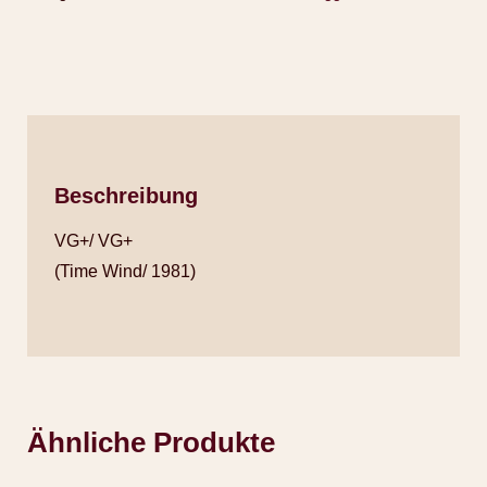
Beschreibung
VG+/ VG+
(Time Wind/ 1981)
Ähnliche Produkte