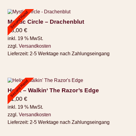
Second Hand
Mystic Circle – Drachenblut
28,00
€
inkl. 19 % MwSt.
zzgl.
Versandkosten
Lieferzeit:
2-5 Werktage nach Zahlungseingang
Second Hand
Helix – Walkin‘ The Razor’s Edge
11,00
€
inkl. 19 % MwSt.
zzgl.
Versandkosten
Lieferzeit:
2-5 Werktage nach Zahlungseingang