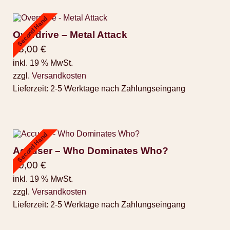
Second Hand
Overdrive – Metal Attack
25,00
€
inkl. 19 % MwSt.
zzgl.
Versandkosten
Lieferzeit:
2-5 Werktage nach Zahlungseingang
Second Hand
Accuser – Who Dominates Who?
30,00
€
inkl. 19 % MwSt.
zzgl.
Versandkosten
Lieferzeit:
2-5 Werktage nach Zahlungseingang