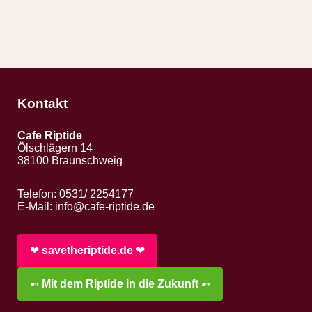
Kontakt
Cafe Riptide
Ölschlägern 14
38100 Braunschweig
Telefon: 0531/ 2254177
E-Mail:
info@cafe-riptide.de
❤︎
savetheriptide.de
❤︎
➸
Mit dem Riptide in die Zukunft
➸