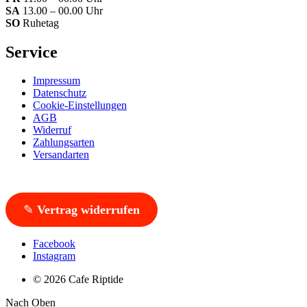
SA
13.00 – 00.00 Uhr
SO
Ruhetag
Service
Impressum
Datenschutz
Cookie-Einstellungen
AGB
Widerruf
Zahlungsarten
Versandarten
✎
Vertrag widerrufen
Facebook
Instagram
© 2026 Cafe Riptide
Nach Oben