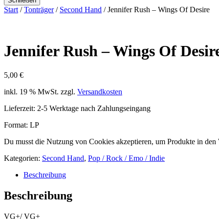
Schließen
Start
/
Tonträger
/
Second Hand
/ Jennifer Rush – Wings Of Desire
Jennifer Rush – Wings Of Desir
5,00
€
inkl. 19 % MwSt.
zzgl.
Versandkosten
Lieferzeit:
2-5 Werktage nach Zahlungseingang
Format: LP
Du musst die Nutzung von Cookies akzeptieren, um Produkte in den
Kategorien:
Second Hand
,
Pop / Rock / Emo / Indie
Beschreibung
Beschreibung
VG+/ VG+