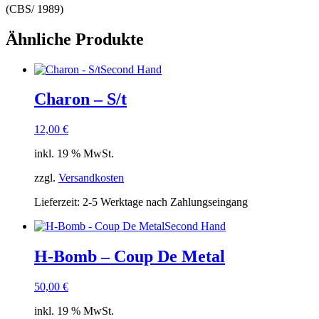
(CBS/ 1989)
Ähnliche Produkte
Second Hand
Charon – S/t
12,00
€
inkl. 19 % MwSt.
zzgl.
Versandkosten
Lieferzeit:
2-5 Werktage nach Zahlungseingang
Second Hand
H-Bomb – Coup De Metal
50,00
€
inkl. 19 % MwSt.