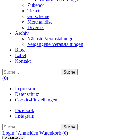
Zubehör
Tickets
Gutscheine
Merchandise
Diverses
Archiv
Nächste Veranstaltungen
Vergangene Veranstaltungen
Blog
Label
Kontakt
Suche
(0)
Impressum
Datenschutz
Cookie-Einstellungen
Facebook
Instagram
Suche
Login / Anmelden
Warenkorb
(0)