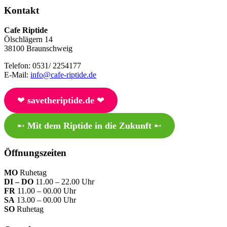
Kontakt
Cafe Riptide
Ölschlägern 14
38100 Braunschweig
Telefon: 0531/ 2254177
E-Mail:
info@cafe-riptide.de
❤︎
savetheriptide.de
❤︎
➸
Mit dem Riptide in die Zukunft
➸
Öffnungszeiten
MO
Ruhetag
DI – DO
11.00 – 22.00 Uhr
FR
11.00 – 00.00 Uhr
SA
13.00 – 00.00 Uhr
SO
Ruhetag