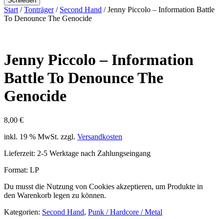
Schließen
Start
/
Tonträger
/
Second Hand
/ Jenny Piccolo – Information Battle
To Denounce The Genocide
Jenny Piccolo – Information
Battle To Denounce The
Genocide
8,00
€
inkl. 19 % MwSt.
zzgl.
Versandkosten
Lieferzeit:
2-5 Werktage nach Zahlungseingang
Format: LP
Du musst die Nutzung von Cookies akzeptieren, um Produkte in
den Warenkorb legen zu können.
Kategorien:
Second Hand
,
Punk / Hardcore / Metal