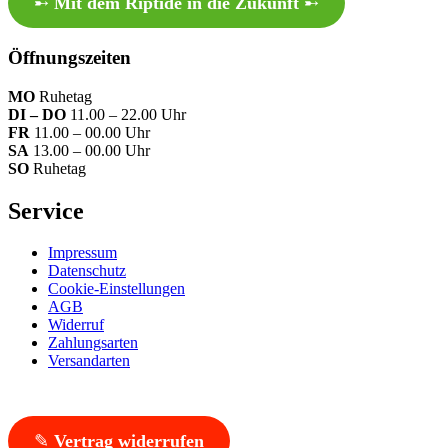
➸
Mit dem Riptide in die Zukunft
➸
Öffnungszeiten
MO
Ruhetag
DI – DO
11.00 – 22.00 Uhr
FR
11.00 – 00.00 Uhr
SA
13.00 – 00.00 Uhr
SO
Ruhetag
Service
Impressum
Datenschutz
Cookie-Einstellungen
AGB
Widerruf
Zahlungsarten
Versandarten
✎
Vertrag widerrufen