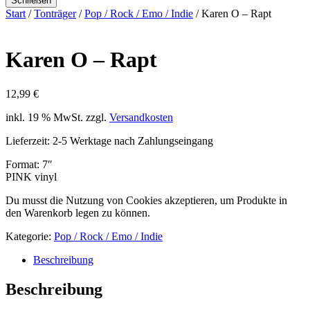
Schließen
Start
/
Tonträger
/
Pop / Rock / Emo / Indie
/ Karen O – Rapt
Karen O – Rapt
12,99
€
inkl. 19 % MwSt.
zzgl.
Versandkosten
Lieferzeit:
2-5 Werktage nach Zahlungseingang
Format: 7″
PINK vinyl
Du musst die Nutzung von Cookies akzeptieren, um Produkte in
den Warenkorb legen zu können.
Kategorie:
Pop / Rock / Emo / Indie
Beschreibung
Beschreibung