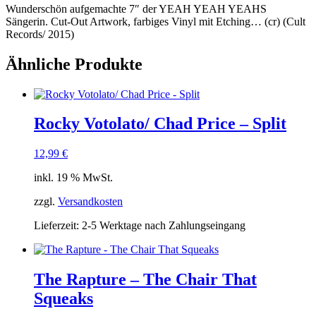
Wunderschön aufgemachte 7″ der YEAH YEAH YEAHS
Sängerin. Cut-Out Artwork, farbiges Vinyl mit Etching… (cr) (Cult
Records/ 2015)
Ähnliche Produkte
Rocky Votolato/ Chad Price – Split
12,99
€
inkl. 19 % MwSt.
zzgl.
Versandkosten
Lieferzeit:
2-5 Werktage nach Zahlungseingang
The Rapture – The Chair That
Squeaks