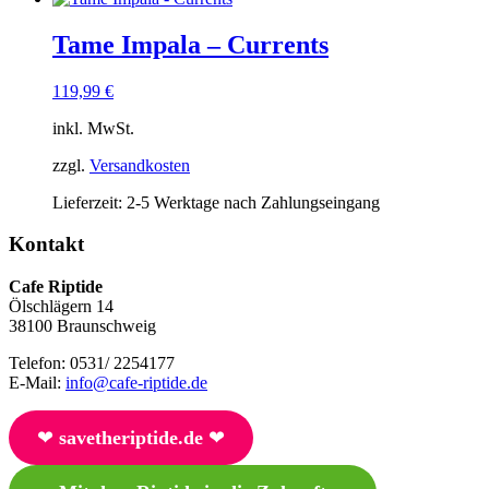
Tame Impala – Currents
119,99
€
inkl. MwSt.
zzgl.
Versandkosten
Lieferzeit:
2-5 Werktage nach Zahlungseingang
Kontakt
Cafe Riptide
Ölschlägern 14
38100 Braunschweig
Telefon: 0531/ 2254177
E-Mail:
info@cafe-riptide.de
❤︎
savetheriptide.de
❤︎