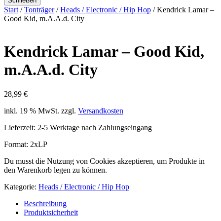
Schließen
Start
/
Tonträger
/
Heads / Electronic / Hip Hop
/ Kendrick Lamar –
Good Kid, m.A.A.d. City
Kendrick Lamar – Good Kid,
m.A.A.d. City
28,99
€
inkl. 19 % MwSt.
zzgl.
Versandkosten
Lieferzeit:
2-5 Werktage nach Zahlungseingang
Format: 2xLP
Du musst die Nutzung von Cookies akzeptieren, um Produkte in
den Warenkorb legen zu können.
Kategorie:
Heads / Electronic / Hip Hop
Beschreibung
Produktsicherheit