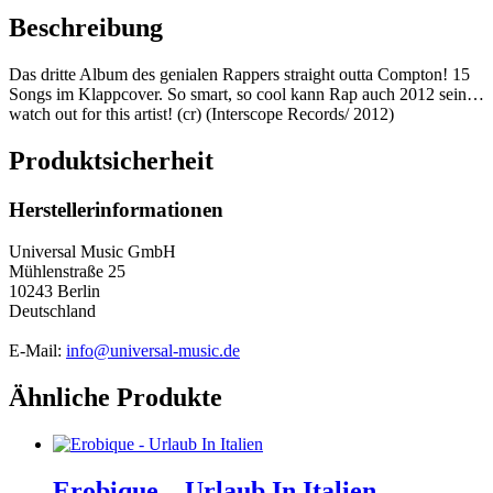
Beschreibung
Das dritte Album des genialen Rappers straight outta Compton! 15
Songs im Klappcover. So smart, so cool kann Rap auch 2012 sein…
watch out for this artist! (cr) (Interscope Records/ 2012)
Produktsicherheit
Herstellerinformationen
Universal Music GmbH
Mühlenstraße 25
10243 Berlin
Deutschland
E-Mail:
info@universal-music.de
Ähnliche Produkte
Erobique – Urlaub In Italien