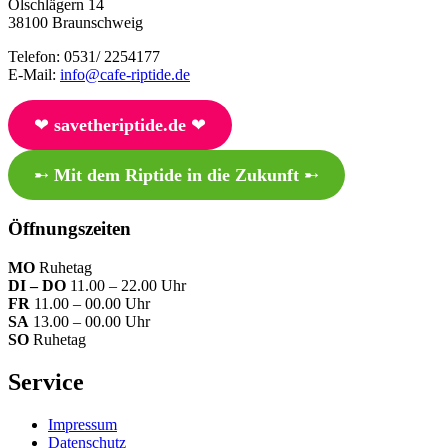
Ölschlägern 14
38100 Braunschweig
Telefon: 0531/ 2254177
E-Mail:
info@cafe-riptide.de
❤︎
savetheriptide.de
❤︎
➸
Mit dem Riptide in die Zukunft
➸
Öffnungszeiten
MO
Ruhetag
DI – DO
11.00 – 22.00 Uhr
FR
11.00 – 00.00 Uhr
SA
13.00 – 00.00 Uhr
SO
Ruhetag
Service
Impressum
Datenschutz