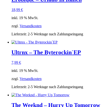
18,99
€
inkl. 19 % MwSt.
zzgl.
Versandkosten
Lieferzeit:
2-5 Werktage nach Zahlungseingang
Ultrnx – The Byterockin`EP
7,99
€
inkl. 19 % MwSt.
zzgl.
Versandkosten
Lieferzeit:
2-5 Werktage nach Zahlungseingang
The Weeknd – Hurry Up Tomorrow