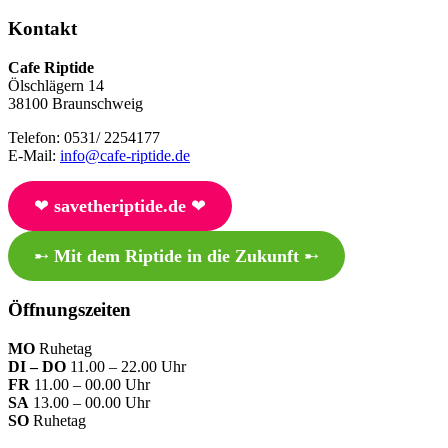
Kontakt
Cafe Riptide
Ölschlägern 14
38100 Braunschweig
Telefon: 0531/ 2254177
E-Mail:
info@cafe-riptide.de
❤︎
savetheriptide.de
❤︎
➸
Mit dem Riptide in die Zukunft
➸
Öffnungszeiten
MO
Ruhetag
DI – DO
11.00 – 22.00 Uhr
FR
11.00 – 00.00 Uhr
SA
13.00 – 00.00 Uhr
SO
Ruhetag