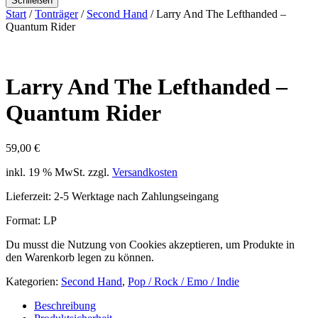
Schließen
Start
/
Tonträger
/
Second Hand
/ Larry And The Lefthanded –
Quantum Rider
Larry And The Lefthanded –
Quantum Rider
59,00
€
inkl. 19 % MwSt.
zzgl.
Versandkosten
Lieferzeit:
2-5 Werktage nach Zahlungseingang
Format: LP
Du musst die Nutzung von Cookies akzeptieren, um Produkte in
den Warenkorb legen zu können.
Kategorien:
Second Hand
,
Pop / Rock / Emo / Indie
Beschreibung