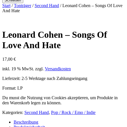
Schließen
Start
/
Tonträger
/
Second Hand
/ Leonard Cohen ‎– Songs Of Love
And Hate
Leonard Cohen ‎– Songs Of
Love And Hate
17,00
€
inkl. 19 % MwSt.
zzgl.
Versandkosten
Lieferzeit:
2-5 Werktage nach Zahlungseingang
Format: LP
Du musst die Nutzung von Cookies akzeptieren, um Produkte in
den Warenkorb legen zu können.
Kategorien:
Second Hand
,
Pop / Rock / Emo / Indie
Beschreibung