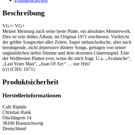
Produktsicherheit
Beschreibung
VG+/ VG+
Meiner Meinung nach seine beste Platte, ein absolutes Meisterwerk.
Dies ist sein drittes Album, im Original 1971 erschienen. Vielleicht
der größte Songwriter aller Zeiten. Super melancholische, aber auch
beruhigende, nicht depressive düstere Songs, getragen von seiner
unglaublichen tiefen Stimme und dem dezenten Gitarrenspiel. Eine
der Weltbesten Platten ever, wenn ihr mich fragt. U.a. „Avalanche“,
„Last Years Man“, „Joan Of Arc“ … nur Hits!
(cr) (CBS/ 1971)
Produktsicherheit
Herstellerinformationen
Cafe Riptide
Christian Rank
Ölschlägern 14
38100 Braunschweig
Deutschland