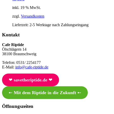
inkl. 19 % MwSt.
zzgl.
Versandkosten
Lieferzeit:
2-5 Werktage nach Zahlungseingang
Kontakt
Cafe Riptide
Ölschlägern 14
38100 Braunschweig
Telefon: 0531/ 2254177
E-Mail:
info@cafe-riptide.de
❤︎
savetheriptide.de
❤︎
➸
Mit dem Riptide in die Zukunft
➸
Öffnungszeiten