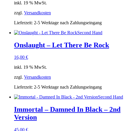
inkl. 19 % MwSt.
zzgl.
Versandkosten
Lieferzeit:
2-5 Werktage nach Zahlungseingang
Second Hand
Onslaught – Let There Be Rock
16,00
€
inkl. 19 % MwSt.
zzgl.
Versandkosten
Lieferzeit:
2-5 Werktage nach Zahlungseingang
Second Hand
Immortal – Damned In Black – 2nd
Version
45,00
€