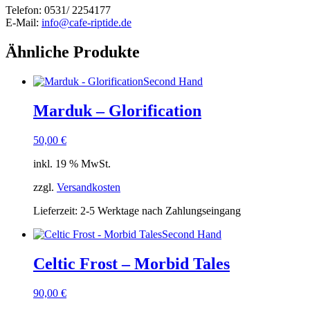
Telefon: 0531/ 2254177
E-Mail:
info@cafe-riptide.de
Ähnliche Produkte
Second Hand
Marduk – Glorification
50,00
€
inkl. 19 % MwSt.
zzgl.
Versandkosten
Lieferzeit:
2-5 Werktage nach Zahlungseingang
Second Hand
Celtic Frost – Morbid Tales
90,00
€