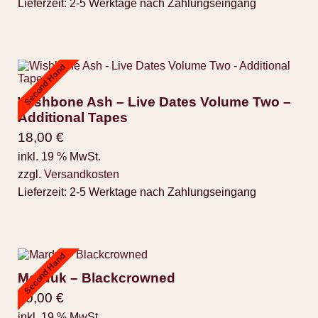
Lieferzeit:
2-5 Werktage nach Zahlungseingang
Second Hand
Wishbone Ash – Live Dates Volume Two –
Additional Tapes
18,00
€
inkl. 19 % MwSt.
zzgl.
Versandkosten
Lieferzeit:
2-5 Werktage nach Zahlungseingang
Second Hand
Marduk – Blackcrowned
30,00
€
inkl. 19 % MwSt.