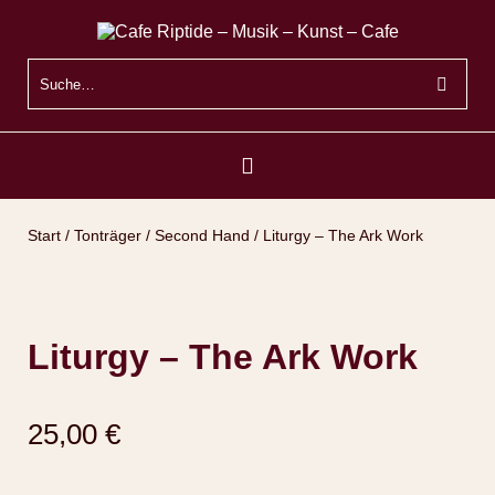
Start
/
Tonträger
/
Second Hand
/ Liturgy – The Ark Work
Liturgy – The Ark Work
25,00
€