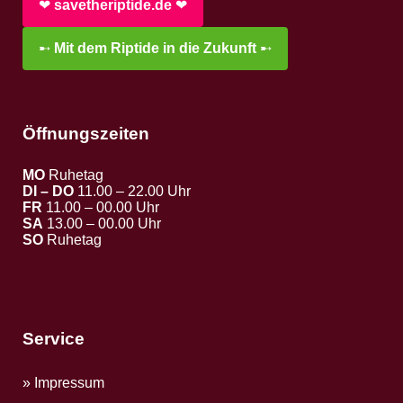
❤︎
savetheriptide.de
❤︎
➸
Mit dem Riptide in die Zukunft
➸
Öffnungszeiten
MO
Ruhetag
DI – DO
11.00 – 22.00 Uhr
FR
11.00 – 00.00 Uhr
SA
13.00 – 00.00 Uhr
SO
Ruhetag
Service
Impressum