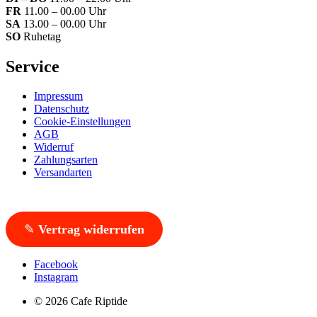
FR
11.00 – 00.00 Uhr
SA
13.00 – 00.00 Uhr
SO
Ruhetag
Service
Impressum
Datenschutz
Cookie-Einstellungen
AGB
Widerruf
Zahlungsarten
Versandarten
✎
Vertrag widerrufen
Facebook
Instagram
© 2026 Cafe Riptide