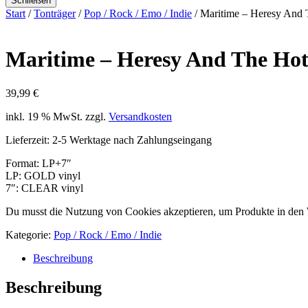
Schließen
Start
/
Tonträger
/
Pop / Rock / Emo / Indie
/ Maritime – Heresy And 
Maritime – Heresy And The Hot
39,99
€
inkl. 19 % MwSt.
zzgl.
Versandkosten
Lieferzeit:
2-5 Werktage nach Zahlungseingang
Format: LP+7″
LP: GOLD vinyl
7″: CLEAR vinyl
Du musst die Nutzung von Cookies akzeptieren, um Produkte in den
Kategorie:
Pop / Rock / Emo / Indie
Beschreibung
Beschreibung