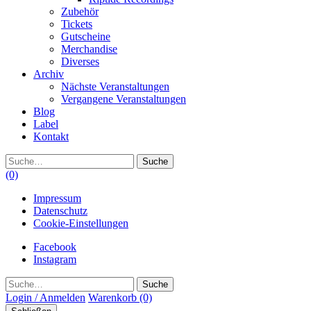
Zubehör
Tickets
Gutscheine
Merchandise
Diverses
Archiv
Nächste Veranstaltungen
Vergangene Veranstaltungen
Blog
Label
Kontakt
Suche
(0)
Impressum
Datenschutz
Cookie-Einstellungen
Facebook
Instagram
Suche
Login / Anmelden
Warenkorb
(0)