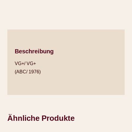
Beschreibung
VG+/ VG+
(ABC/ 1976)
Ähnliche Produkte