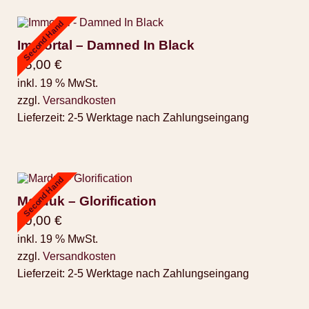
Second Hand
Immortal – Damned In Black
45,00
€
inkl. 19 % MwSt.
zzgl.
Versandkosten
Lieferzeit:
2-5 Werktage nach Zahlungseingang
Second Hand
Marduk – Glorification
50,00
€
inkl. 19 % MwSt.
zzgl.
Versandkosten
Lieferzeit:
2-5 Werktage nach Zahlungseingang