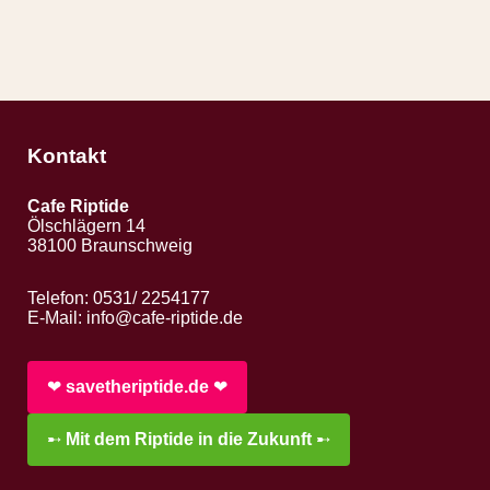
Kontakt
Cafe Riptide
Ölschlägern 14
38100 Braunschweig
Telefon: 0531/ 2254177
E-Mail:
info@cafe-riptide.de
❤︎
savetheriptide.de
❤︎
➸
Mit dem Riptide in die Zukunft
➸