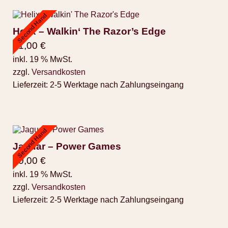
Second Hand
Helix – Walkin‘ The Razor’s Edge
11,00
€
inkl. 19 % MwSt.
zzgl.
Versandkosten
Lieferzeit:
2-5 Werktage nach Zahlungseingang
Second Hand
Jaguar – Power Games
50,00
€
inkl. 19 % MwSt.
zzgl.
Versandkosten
Lieferzeit:
2-5 Werktage nach Zahlungseingang