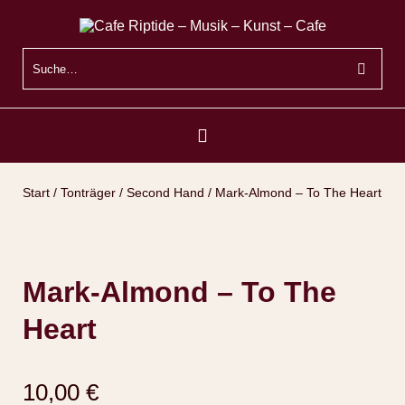
Start
/
Tonträger
/
Second Hand
/ Mark-Almond – To The Heart
Mark-Almond – To The
Heart
10,00
€