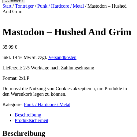
Schließen
Start
/
Tonträger
/
Punk / Hardcore / Metal
/ Mastodon – Hushed
And Grim
Mastodon – Hushed And Grim
35,99
€
inkl. 19 % MwSt.
zzgl.
Versandkosten
Lieferzeit:
2-5 Werktage nach Zahlungseingang
Format: 2xLP
Du musst die Nutzung von Cookies akzeptieren, um Produkte in
den Warenkorb legen zu können.
Kategorie:
Punk / Hardcore / Metal
Beschreibung
Produktsicherheit
Beschreibung