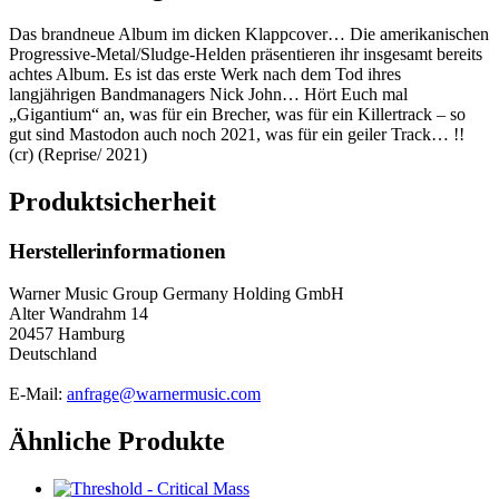
Das brandneue Album im dicken Klappcover… Die amerikanischen
Progressive-Metal/Sludge-Helden präsentieren ihr insgesamt bereits
achtes Album. Es ist das erste Werk nach dem Tod ihres
langjährigen Bandmanagers Nick John… Hört Euch mal
„Gigantium“ an, was für ein Brecher, was für ein Killertrack – so
gut sind Mastodon auch noch 2021, was für ein geiler Track… !!
(cr) (Reprise/ 2021)
Produktsicherheit
Herstellerinformationen
Warner Music Group Germany Holding GmbH
Alter Wandrahm 14
20457 Hamburg
Deutschland
E-Mail:
anfrage@warnermusic.com
Ähnliche Produkte