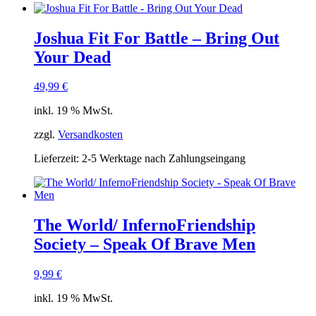
Joshua Fit For Battle – Bring Out
Your Dead
49,99
€
inkl. 19 % MwSt.
zzgl.
Versandkosten
Lieferzeit:
2-5 Werktage nach Zahlungseingang
The World/ InfernoFriendship
Society – Speak Of Brave Men
9,99
€
inkl. 19 % MwSt.