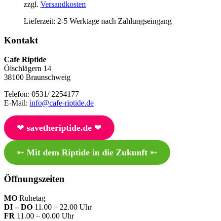
zzgl.
Versandkosten
Lieferzeit:
2-5 Werktage nach Zahlungseingang
Kontakt
Cafe Riptide
Ölschlägern 14
38100 Braunschweig
Telefon: 0531/ 2254177
E-Mail:
info@cafe-riptide.de
❤︎
savetheriptide.de
❤︎
➸
Mit dem Riptide in die Zukunft
➸
Öffnungszeiten
MO
Ruhetag
DI – DO
11.00 – 22.00 Uhr
FR
11.00 – 00.00 Uhr