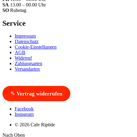
SA
13.00 – 00.00 Uhr
SO
Ruhetag
Service
Impressum
Datenschutz
Cookie-Einstellungen
AGB
Widerruf
Zahlungsarten
Versandarten
✎
Vertrag widerrufen
Facebook
Instagram
© 2026 Cafe Riptide
Nach Oben