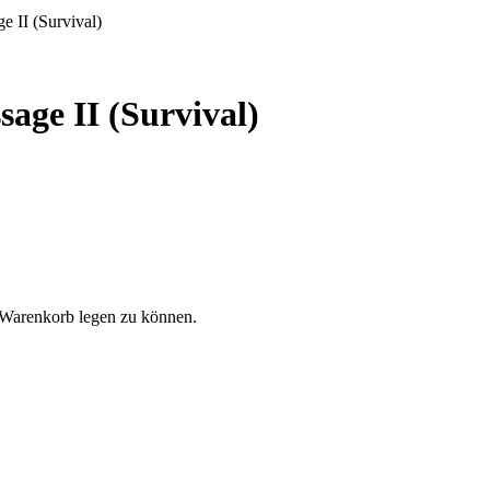
 II (Survival)
age II (Survival)
 Warenkorb legen zu können.