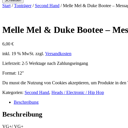
Schließen
Start
/
Tonträger
/
Second Hand
/ Melle Mel & Duke Bootee – Message
Melle Mel & Duke Bootee – Mess
6,00
€
inkl. 19 % MwSt.
zzgl.
Versandkosten
Lieferzeit:
2-5 Werktage nach Zahlungseingang
Format: 12″
Du musst die Nutzung von Cookies akzeptieren, um Produkte in den
Kategorien:
Second Hand
,
Heads / Electronic / Hip Hop
Beschreibung
Beschreibung
VG+/ VG+