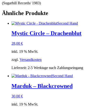
(Sugarhill Records/ 1983)
Ähnliche Produkte
Second Hand
Mystic Circle – Drachenblut
28,00
€
inkl. 19 % MwSt.
zzgl.
Versandkosten
Lieferzeit:
2-5 Werktage nach Zahlungseingang
Second Hand
Marduk – Blackcrowned
30,00
€
inkl. 19 % MwSt.