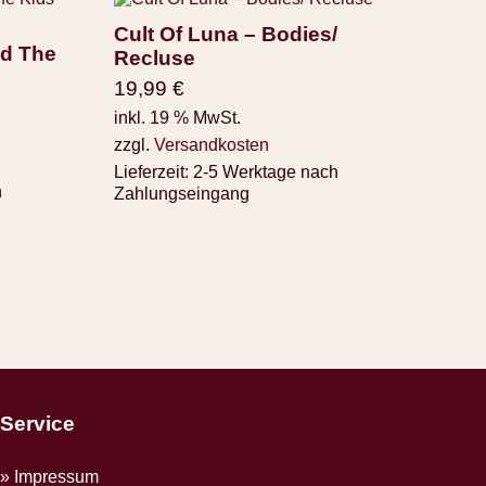
Cult Of Luna – Bodies/
nd The
Recluse
19,99
€
inkl. 19 % MwSt.
zzgl.
Versandkosten
Lieferzeit:
2-5 Werktage nach
h
Zahlungseingang
Service
Impressum