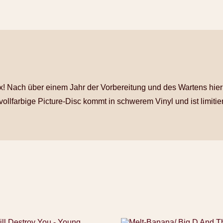
axx! Nach über einem Jahr der Vorbereitung und des Wartens hie
lfarbige Picture-Disc kommt in schwerem Vinyl und ist limitiert