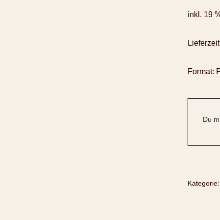
inkl. 19 
Lieferzeit
Format: P
Du mu
Kategorie