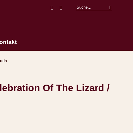
Facebook
Instagram
ontakt
poda
ebration Of The Lizard /