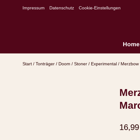
Impressum
Datenschutz
Cookie-Einstellungen
Home
Start
/
Tonträger
/
Doom / Stoner / Experimental
/ Merzbow 
Merz
Mar
16,9