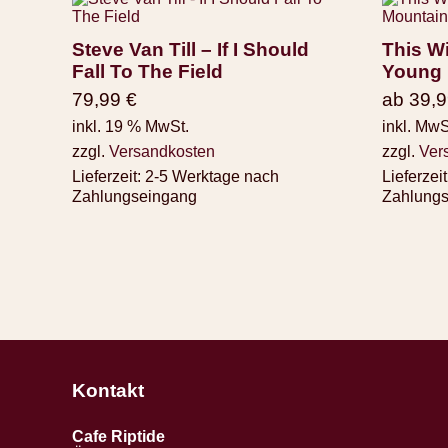
Steve Van Till – If I Should
This Wi
Fall To The Field
Young 
79,99
€
ab
39,
inkl. 19 % MwSt.
inkl. MwS
zzgl.
Versandkosten
zzgl.
Ver
Lieferzeit:
2-5 Werktage nach
Lieferzeit
Zahlungseingang
Zahlung
Kontakt
Cafe Riptide