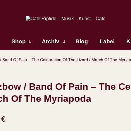
Shop
Archiv
Blog
Label
K
/ Band Of Pain – The Celebration Of The Lizard / March Of The Myria
bow / Band Of Pain – The Cel
ch Of The Myriapoda
9
€