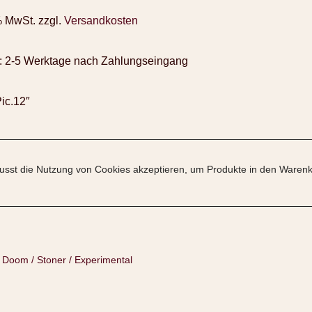
% MwSt.
zzgl.
Versandkosten
:
2-5 Werktage nach Zahlungseingang
ic.12″
sst die Nutzung von Cookies akzeptieren, um Produkte in den Warenk
:
Doom / Stoner / Experimental