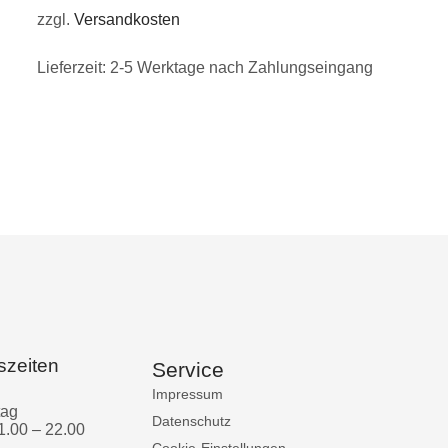
zzgl.
Versandkosten
Lieferzeit:
2-5 Werktage nach Zahlungseingang
szeiten
Service
Impressum
tag
Datenschutz
1.00 – 22.00
Cookie-Einstellungen