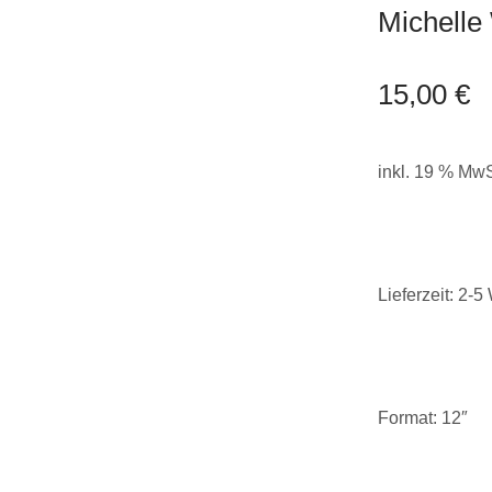
Michelle 
15,00
€
inkl. 19 % MwS
Lieferzeit:
2-5
Format: 12″