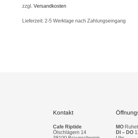
zzgl.
Versandkosten
Lieferzeit:
2-5 Werktage nach Zahlungseingang
Kontakt
Öffnung
Cafe Riptide
MO
Ruhe
Ölschlägern 14
DI – DO
1
38100 Braunschweig
Uhr