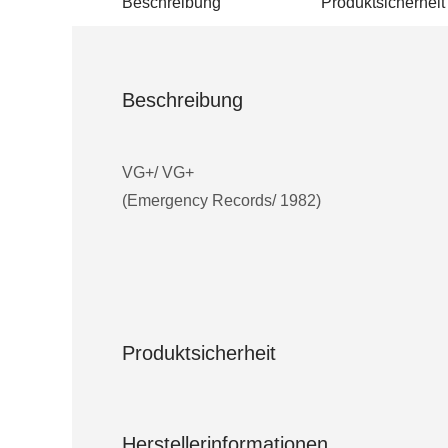
Beschreibung
Produktsicherheit
Beschreibung
VG+/ VG+
(Emergency Records/ 1982)
Produktsicherheit
Herstellerinformationen