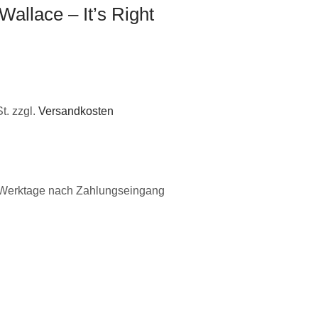
Wallace – It’s Right
t.
zzgl.
Versandkosten
 Werktage nach Zahlungseingang