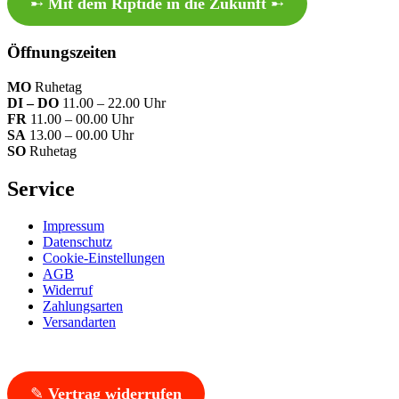
➸
Mit dem Riptide in die Zukunft
➸
Öffnungszeiten
MO
Ruhetag
DI – DO
11.00 – 22.00 Uhr
FR
11.00 – 00.00 Uhr
SA
13.00 – 00.00 Uhr
SO
Ruhetag
Service
Impressum
Datenschutz
Cookie-Einstellungen
AGB
Widerruf
Zahlungsarten
Versandarten
✎
Vertrag widerrufen