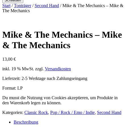
Schließen
Start
/
Tonträger
/
Second Hand
/ Mike & The Mechanics – Mike &
The Mechanics
Mike & The Mechanics – Mike
& The Mechanics
13,00
€
inkl. 19 % MwSt.
zzgl.
Versandkosten
Lieferzeit:
2-5 Werktage nach Zahlungseingang
Format: LP
Du musst die Nutzung von Cookies akzeptieren, um Produkte in
den Warenkorb legen zu können.
Kategorien:
Classic Rock
,
Pop / Rock / Emo / Indie
,
Second Hand
Beschreibung