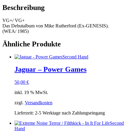
Beschreibung
VG+/ VG+
Das Debutalbum von Mike Rutherford (Ex-GENESIS).
(WEA/ 1985)
Ähnliche Produkte
Second Hand
Jaguar – Power Games
50,00
€
inkl. 19 % MwSt.
zzgl.
Versandkosten
Lieferzeit:
2-5 Werktage nach Zahlungseingang
Second
Hand