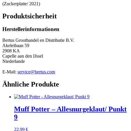
(Zuckerplatte/ 2021)
Produktsicherheit
Herstellerinformationen
Bertus Groothandel en Distributie B.V.
Akeleibaan 59
2908 KA
Capelle aan den IJssel
Niederlande
E-Mail:
service@bertus.com
Ähnliche Produkte
Muff Potter – Allesnurgeklaut/ Punkt
9
22,99
€