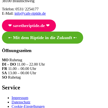
38100 Braunschweig
Telefon: 0531/ 2254177
E-Mail:
info@cafe-riptide.de
❤︎
savetheriptide.de
❤︎
➸
Mit dem Riptide in die Zukunft
➸
Öffnungszeiten
MO
Ruhetag
DI – DO
11.00 – 22.00 Uhr
FR
11.00 – 00.00 Uhr
SA
13.00 – 00.00 Uhr
SO
Ruhetag
Service
Impressum
Datenschutz
Cookie-Einstellungen