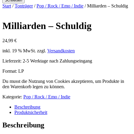
Schließen
Start
/
Tonträger
/
Pop / Rock / Emo / Indie
/ Milliarden – Schuldig
Milliarden – Schuldig
24,99
€
inkl. 19 % MwSt.
zzgl.
Versandkosten
Lieferzeit:
2-5 Werktage nach Zahlungseingang
Format: LP
Du musst die Nutzung von Cookies akzeptieren, um Produkte in
den Warenkorb legen zu können.
Kategorie:
Pop / Rock / Emo / Indie
Beschreibung
Produktsicherheit
Beschreibung