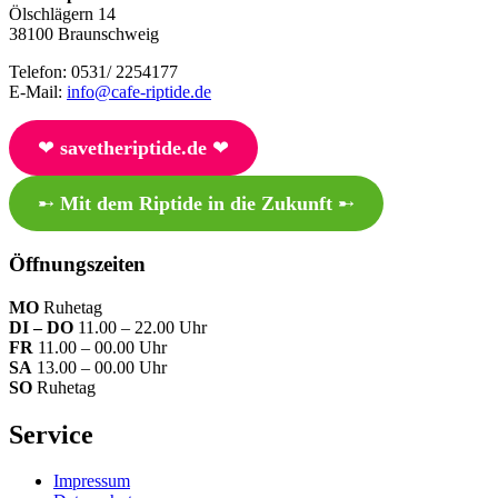
Ölschlägern 14
38100 Braunschweig
Telefon: 0531/ 2254177
E-Mail:
info@cafe-riptide.de
❤︎
savetheriptide.de
❤︎
➸
Mit dem Riptide in die Zukunft
➸
Öffnungszeiten
MO
Ruhetag
DI – DO
11.00 – 22.00 Uhr
FR
11.00 – 00.00 Uhr
SA
13.00 – 00.00 Uhr
SO
Ruhetag
Service
Impressum