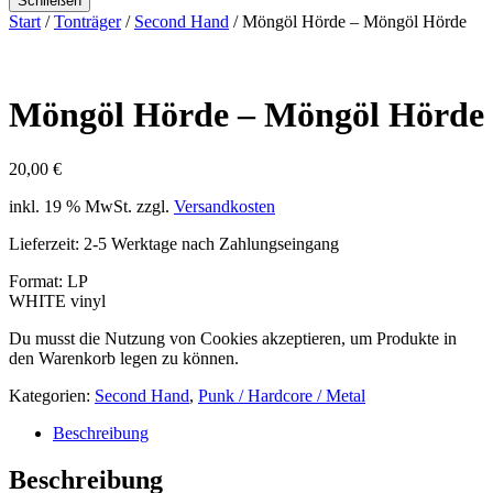
Schließen
Start
/
Tonträger
/
Second Hand
/ Möngöl Hörde – Möngöl Hörde
Möngöl Hörde – Möngöl Hörde
20,00
€
inkl. 19 % MwSt.
zzgl.
Versandkosten
Lieferzeit:
2-5 Werktage nach Zahlungseingang
Format: LP
WHITE vinyl
Du musst die Nutzung von Cookies akzeptieren, um Produkte in
den Warenkorb legen zu können.
Kategorien:
Second Hand
,
Punk / Hardcore / Metal
Beschreibung
Beschreibung