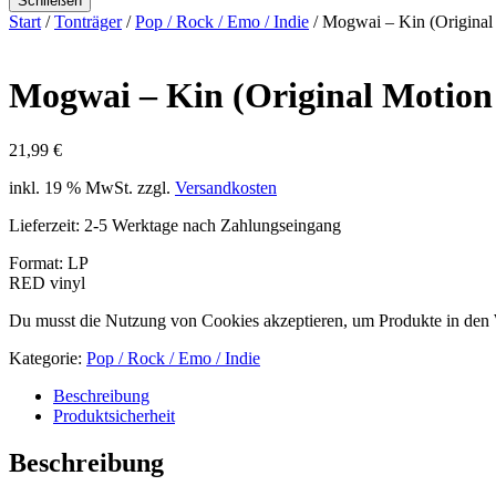
Schließen
Start
/
Tonträger
/
Pop / Rock / Emo / Indie
/ Mogwai – Kin (Original
Mogwai – Kin (Original Motion
21,99
€
inkl. 19 % MwSt.
zzgl.
Versandkosten
Lieferzeit:
2-5 Werktage nach Zahlungseingang
Format: LP
RED vinyl
Du musst die Nutzung von Cookies akzeptieren, um Produkte in den
Kategorie:
Pop / Rock / Emo / Indie
Beschreibung
Produktsicherheit
Beschreibung