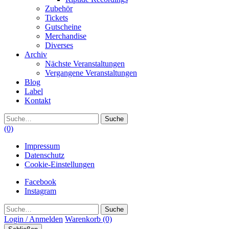
Zubehör
Tickets
Gutscheine
Merchandise
Diverses
Archiv
Nächste Veranstaltungen
Vergangene Veranstaltungen
Blog
Label
Kontakt
Suche
(0)
Impressum
Datenschutz
Cookie-Einstellungen
Facebook
Instagram
Suche
Login / Anmelden
Warenkorb
(0)