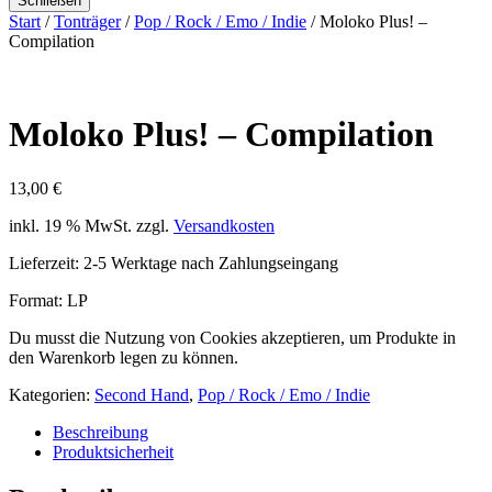
Schließen
Start
/
Tonträger
/
Pop / Rock / Emo / Indie
/ Moloko Plus! –
Compilation
Moloko Plus! – Compilation
13,00
€
inkl. 19 % MwSt.
zzgl.
Versandkosten
Lieferzeit:
2-5 Werktage nach Zahlungseingang
Format: LP
Du musst die Nutzung von Cookies akzeptieren, um Produkte in
den Warenkorb legen zu können.
Kategorien:
Second Hand
,
Pop / Rock / Emo / Indie
Beschreibung
Produktsicherheit