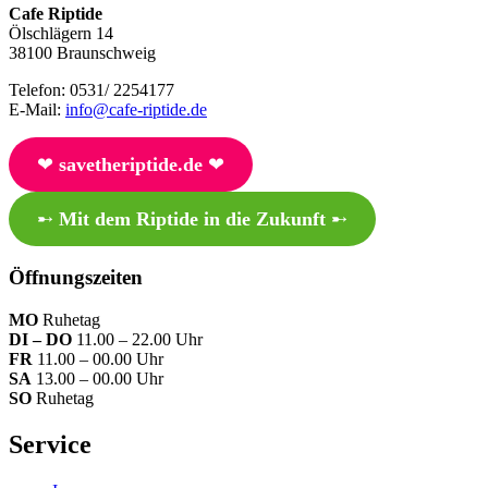
Cafe Riptide
Ölschlägern 14
38100 Braunschweig
Telefon: 0531/ 2254177
E-Mail:
info@cafe-riptide.de
❤︎
savetheriptide.de
❤︎
➸
Mit dem Riptide in die Zukunft
➸
Öffnungszeiten
MO
Ruhetag
DI – DO
11.00 – 22.00 Uhr
FR
11.00 – 00.00 Uhr
SA
13.00 – 00.00 Uhr
SO
Ruhetag
Service