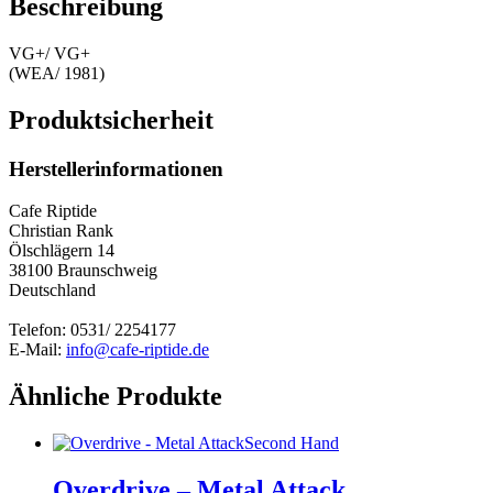
Beschreibung
VG+/ VG+
(WEA/ 1981)
Produktsicherheit
Herstellerinformationen
Cafe Riptide
Christian Rank
Ölschlägern 14
38100 Braunschweig
Deutschland
Telefon: 0531/ 2254177
E-Mail:
info@cafe-riptide.de
Ähnliche Produkte
Second Hand
Overdrive – Metal Attack