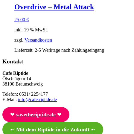
Overdrive – Metal Attack
25,00
€
inkl. 19 % MwSt.
zzgl.
Versandkosten
Lieferzeit:
2-5 Werktage nach Zahlungseingang
Kontakt
Cafe Riptide
Ölschlägern 14
38100 Braunschweig
Telefon: 0531/ 2254177
E-Mail:
info@cafe-riptide.de
❤︎
savetheriptide.de
❤︎
➸
Mit dem Riptide in die Zukunft
➸