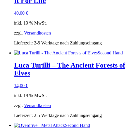
It For Life
40,00
€
inkl. 19 % MwSt.
zzgl.
Versandkosten
Lieferzeit:
2-5 Werktage nach Zahlungseingang
Second Hand
Luca Turilli – The Ancient Forests of
Elves
14,00
€
inkl. 19 % MwSt.
zzgl.
Versandkosten
Lieferzeit:
2-5 Werktage nach Zahlungseingang
Second Hand