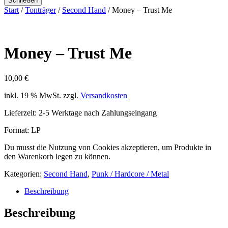
Schließen
Start
/
Tonträger
/
Second Hand
/ Money – Trust Me
Money – Trust Me
10,00
€
inkl. 19 % MwSt.
zzgl.
Versandkosten
Lieferzeit:
2-5 Werktage nach Zahlungseingang
Format: LP
Du musst die Nutzung von Cookies akzeptieren, um Produkte in
den Warenkorb legen zu können.
Kategorien:
Second Hand
,
Punk / Hardcore / Metal
Beschreibung
Beschreibung