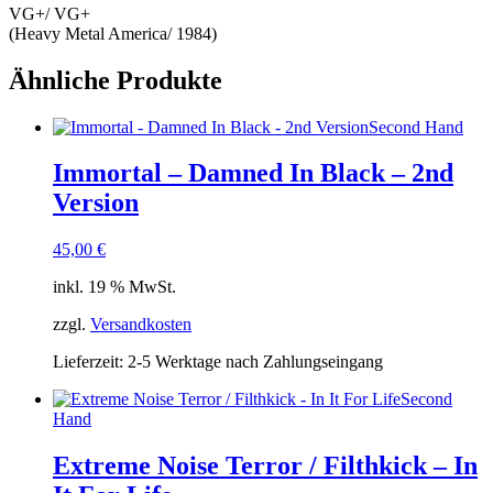
VG+/ VG+
(Heavy Metal America/ 1984)
Ähnliche Produkte
Second Hand
Immortal – Damned In Black – 2nd
Version
45,00
€
inkl. 19 % MwSt.
zzgl.
Versandkosten
Lieferzeit:
2-5 Werktage nach Zahlungseingang
Second
Hand
Extreme Noise Terror / Filthkick – In