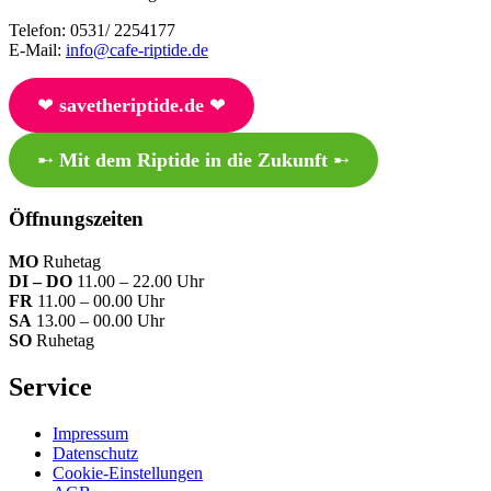
Telefon: 0531/ 2254177
E-Mail:
info@cafe-riptide.de
❤︎
savetheriptide.de
❤︎
➸
Mit dem Riptide in die Zukunft
➸
Öffnungszeiten
MO
Ruhetag
DI – DO
11.00 – 22.00 Uhr
FR
11.00 – 00.00 Uhr
SA
13.00 – 00.00 Uhr
SO
Ruhetag
Service
Impressum
Datenschutz
Cookie-Einstellungen