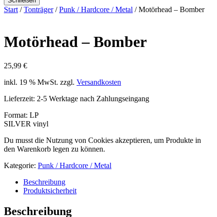
Schließen
Start
/
Tonträger
/
Punk / Hardcore / Metal
/ Motörhead – Bomber
Motörhead – Bomber
25,99
€
inkl. 19 % MwSt.
zzgl.
Versandkosten
Lieferzeit:
2-5 Werktage nach Zahlungseingang
Format: LP
SILVER vinyl
Du musst die Nutzung von Cookies akzeptieren, um Produkte in
den Warenkorb legen zu können.
Kategorie:
Punk / Hardcore / Metal
Beschreibung
Produktsicherheit
Beschreibung