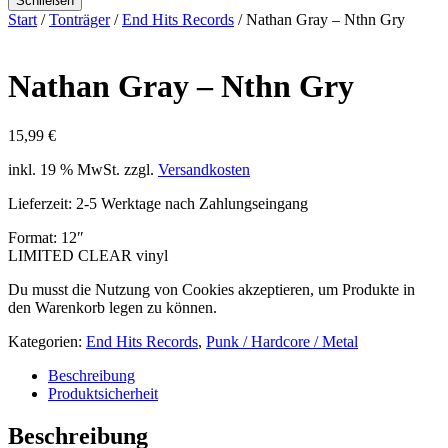
Schließen
Start
/
Tonträger
/
End Hits Records
/ Nathan Gray ‎– Nthn Gry
Nathan Gray ‎– Nthn Gry
15,99
€
inkl. 19 % MwSt.
zzgl.
Versandkosten
Lieferzeit:
2-5 Werktage nach Zahlungseingang
Format: 12″
LIMITED CLEAR vinyl
Du musst die Nutzung von Cookies akzeptieren, um Produkte in
den Warenkorb legen zu können.
Kategorien:
End Hits Records
,
Punk / Hardcore / Metal
Beschreibung
Produktsicherheit
Beschreibung