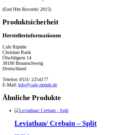
(End Hits Records/ 2015)
Produktsicherheit
Herstellerinformationen
Cafe Riptide
Christian Rank
Ölschlägern 14
38100 Braunschweig
Deutschland
Telefon: 0531/ 2254177
E-Mail:
info@cafe-riptide.de
Ähnliche Produkte
Leviathan/ Crebain – Split