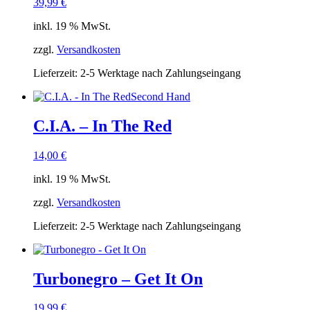
39,99
€
inkl. 19 % MwSt.
zzgl.
Versandkosten
Lieferzeit:
2-5 Werktage nach Zahlungseingang
Second Hand
C.I.A. – In The Red
14,00
€
inkl. 19 % MwSt.
zzgl.
Versandkosten
Lieferzeit:
2-5 Werktage nach Zahlungseingang
Turbonegro – Get It On
19,99
€