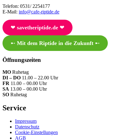
Telefon: 0531/ 2254177
E-Mail:
info@cafe-riptide.de
❤︎
savetheriptide.de
❤︎
➸
Mit dem Riptide in die Zukunft
➸
Öffnungszeiten
MO
Ruhetag
DI – DO
11.00 – 22.00 Uhr
FR
11.00 – 00.00 Uhr
SA
13.00 – 00.00 Uhr
SO
Ruhetag
Service
Impressum
Datenschutz
Cookie-Einstellungen
AGB