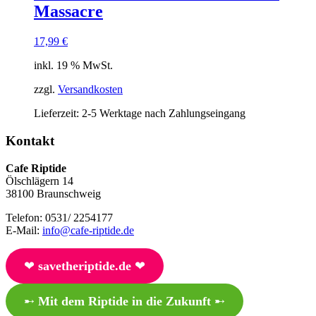
Massacre
17,99
€
inkl. 19 % MwSt.
zzgl.
Versandkosten
Lieferzeit:
2-5 Werktage nach Zahlungseingang
Kontakt
Cafe Riptide
Ölschlägern 14
38100 Braunschweig
Telefon: 0531/ 2254177
E-Mail:
info@cafe-riptide.de
❤︎
savetheriptide.de
❤︎
➸
Mit dem Riptide in die Zukunft
➸