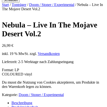
Schließen
Start
/
Tonträger
/
Doom / Stoner / Experimental
/ Nebula – Live In
The Mojave Desert Vol.2
Nebula – Live In The Mojave
Desert Vol.2
26,99
€
inkl. 19 % MwSt.
zzgl.
Versandkosten
Lieferzeit:
2-5 Werktage nach Zahlungseingang
Format: LP
COLOURED vinyl
Du musst die Nutzung von Cookies akzeptieren, um Produkte in
den Warenkorb legen zu können.
Kategorie:
Doom / Stoner / Experimental
Beschreibung